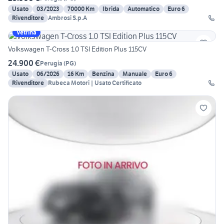
Usato
03/2023
70000 Km
Ibrida
Automatico
Euro 6
Rivenditore
Ambrosi S.p.A
Vetrina
Volkswagen T-Cross 1.0 TSI Edition Plus 115CV
24.900 €
Perugia
(
PG
)
Usato
06/2026
16 Km
Benzina
Manuale
Euro 6
Rivenditore
Rubeca Motori | Usato Certificato