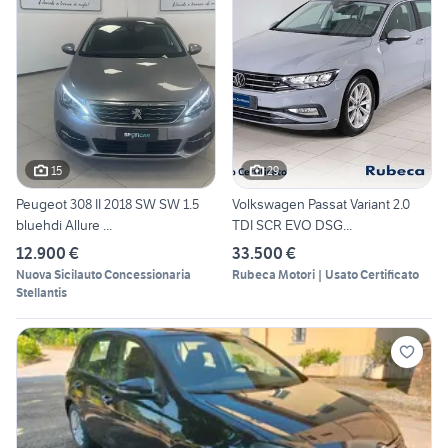
15
29
Peugeot 308 II 2018 SW SW 1.5
Volkswagen Passat Variant 2.0
bluehdi Allure ...
TDI SCR EVO DSG...
12.900 €
33.500 €
Nuova Sicilauto Concessionaria
Rubeca Motori | Usato Certificato
Stellantis