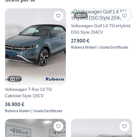
29
Volkswagen Golf 1.4 TSI eHybrid
DSG Style 204CV
27.900 €
Rubeca Motori | Usato Certificato
25
Volkswagen T-Roc 1.0 TSI
Cabriolet Style 115CV
36.900 €
Rubeca Motori | Usato Certificato