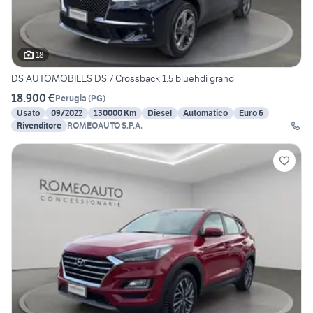
18
DS AUTOMOBILES DS 7 Crossback 1.5 bluehdi grand
18.900 €
Perugia
(
PG
)
Usato
09/2022
130000 Km
Diesel
Automatico
Euro 6
Rivenditore
ROMEOAUTO S.P.A.