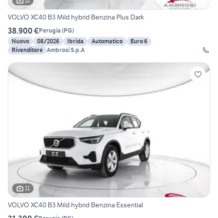
11
VOLVO XC40 B3 Mild hybrid Benzina Plus Dark
38.900 €
Perugia
(
PG
)
Nuovo
08/2026
Ibrida
Automatico
Euro 6
Rivenditore
Ambrosi S.p.A
11
VOLVO XC40 B3 Mild hybrid Benzina Essential