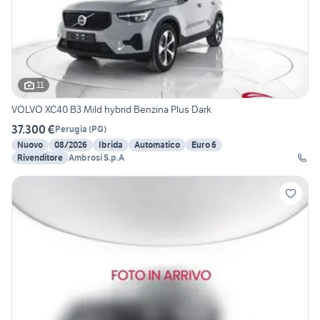
11
VOLVO XC40 B3 Mild hybrid Benzina Plus Dark
37.300 €
Perugia
(
PG
)
Nuovo
08/2026
Ibrida
Automatico
Euro 6
Rivenditore
Ambrosi S.p.A