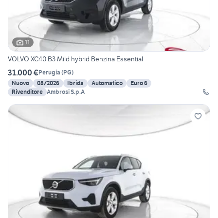
11
VOLVO XC40 B3 Mild hybrid Benzina Essential
31.000 €
Perugia
(
PG
)
Nuovo
08/2026
Ibrida
Automatico
Euro 6
Rivenditore
Ambrosi S.p.A