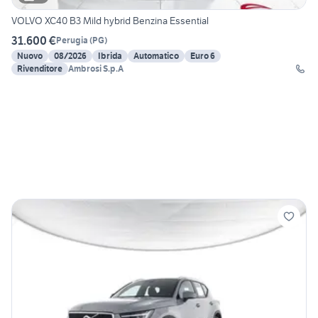
VOLVO XC40 B3 Mild hybrid Benzina Essential
31.600 €
Perugia
(
PG
)
Nuovo
08/2026
Ibrida
Automatico
Euro 6
Rivenditore
Ambrosi S.p.A