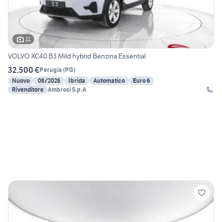
11
VOLVO XC40 B3 Mild hybrid Benzina Essential
32.500 €
Perugia
(
PG
)
Nuovo
08/2026
Ibrida
Automatico
Euro 6
Rivenditore
Ambrosi S.p.A