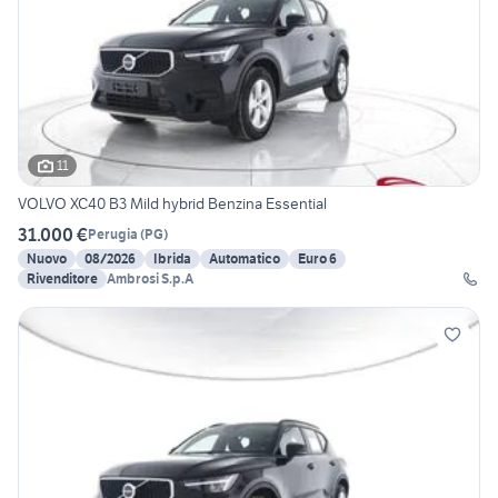
11
VOLVO XC40 B3 Mild hybrid Benzina Essential
31.000 €
Perugia
(
PG
)
Nuovo
08/2026
Ibrida
Automatico
Euro 6
Rivenditore
Ambrosi S.p.A