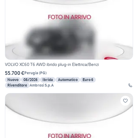
VOLVO XC60 T6 AWD ibrido plug-in Elettrica/Benzi
55.700 €
Perugia
(
PG
)
Nuovo
08/2026
Ibrida
Automatico
Euro 6
Rivenditore
Ambrosi S.p.A