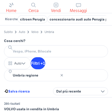
Home
Cerca
Vendi
Messaggi
citroen Perugia
concessionario audi auto Perugia pro
Ricerche
Subito
Auto
Volvo
Umbria
Cosa cerchi?
Filtri +1
Auto
Salva ricerca
Dal più recente
266 risultati
VOLVO usata in vendita in Umbria