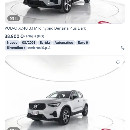
11
VOLVO XC40 B3 Mild hybrid Benzina Plus Dark
38.900 €
Perugia
(
PG
)
Nuovo
08/2026
Ibrida
Automatico
Euro 6
Rivenditore
Ambrosi S.p.A