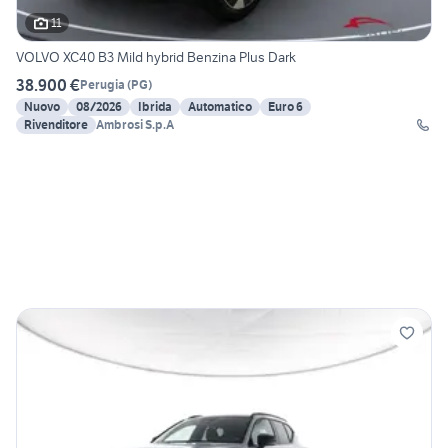
11
VOLVO XC40 B3 Mild hybrid Benzina Plus Dark
38.900 €
Perugia
(
PG
)
Nuovo
08/2026
Ibrida
Automatico
Euro 6
Rivenditore
Ambrosi S.p.A