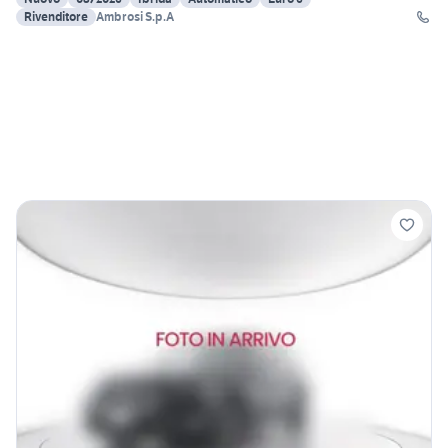
Rivenditore
Ambrosi S.p.A