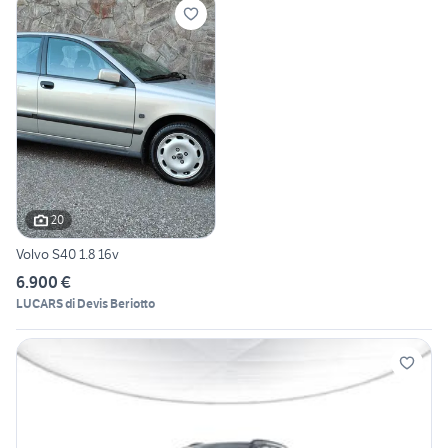
20
Volvo S40 1.8 16v
6.900 €
LUCARS di Devis Beriotto