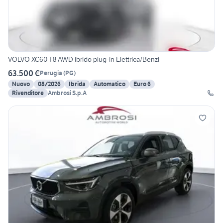
VOLVO XC60 T8 AWD ibrido plug-in Elettrica/Benzi
63.500 €
Perugia
(
PG
)
Nuovo
08/2026
Ibrida
Automatico
Euro 6
Rivenditore
Ambrosi S.p.A