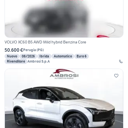
VOLVO XC60 B5 AWD Mild hybrid Benzina Core
50.600 €
Perugia
(
PG
)
Nuovo
08/2026
Ibrida
Automatico
Euro 6
Rivenditore
Ambrosi S.p.A