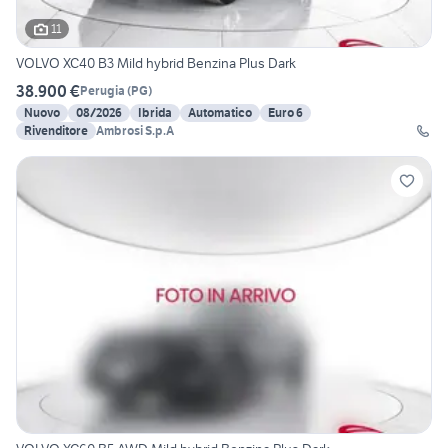
11
VOLVO XC40 B3 Mild hybrid Benzina Plus Dark
38.900 €
Perugia
(
PG
)
Nuovo
08/2026
Ibrida
Automatico
Euro 6
Rivenditore
Ambrosi S.p.A