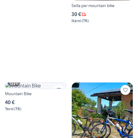
Sella per mountain bike
30 €
Narni
(
TR
)
4
Mountain Bike
40 €
Terni
(
TR
)