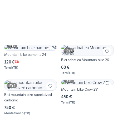
6
2
Mountain bike bambina 24
Bici adriatica Mountain bike 26
120 €
60 €
Terni
(
TR
)
Terni
(
TR
)
6
4
Mountain bike Crow 29"
Bici mountain bike specialized
450 €
carbonio
Terni
(
TR
)
750 €
Montefranco
(
TR
)