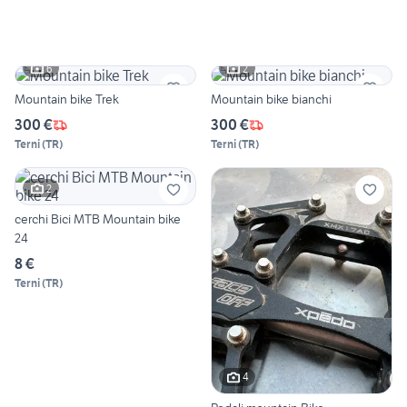
6
2
Mountain bike Trek
Mountain bike bianchi
300 €
300 €
Terni
(
TR
)
Terni
(
TR
)
2
cerchi Bici MTB Mountain bike
24
8 €
Terni
(
TR
)
4