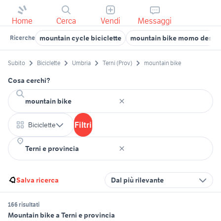
Home
Cerca
Vendi
Messaggi
mountain cycle biciclette
mountain bike momo desig
Ricerche
Subito
Biciclette
Umbria
Terni (Prov)
mountain bike
Cosa cerchi?
Filtri
Biciclette
Salva ricerca
Dal più rilevante
166 risultati
Mountain bike a Terni e provincia