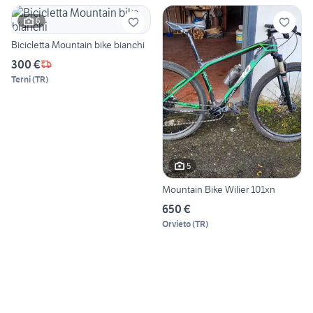
6
Bicicletta Mountain bike bianchi
300 €
Terni
(
TR
)
5
Mountain Bike Wilier 101xn
650 €
Orvieto
(
TR
)