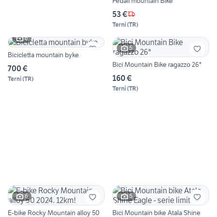
Pedali mountain Bike
53 €
Terni
(
TR
)
6
5
Bicicletta mountain byke
Bici Mountain Bike ragazzo 26"
700 €
160 €
Terni
(
TR
)
Terni
(
TR
)
6
5
E-bike Rocky Mountain alloy 50
Bici Mountain bike Atala Shine