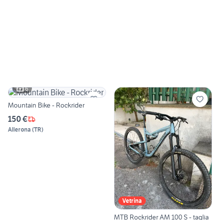
6
Mountain Bike - Rockrider
150 €
Allerona
(
TR
)
Vetrina
MTB Rockrider AM 100 S - taglia