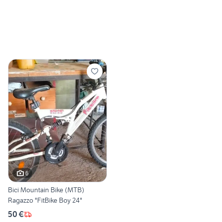
6
Bici Mountain Bike (MTB)
Ragazzo "FitBike Boy 24"
50 €