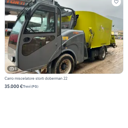
6
Carro miscelatore storti doberman 22
35.000 €
Trevi
(
PG
)