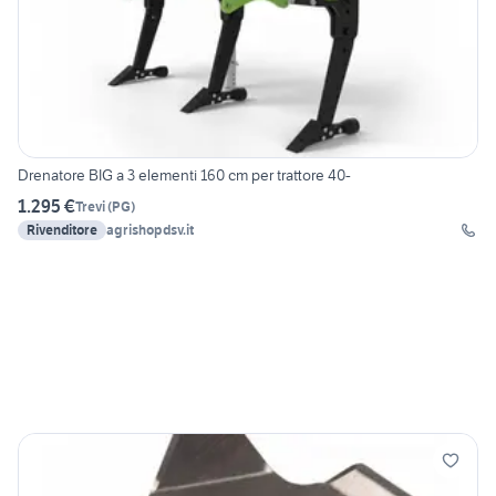
Drenatore BIG a 3 elementi 160 cm per trattore 40-
1.295 €
Trevi
(
PG
)
Rivenditore
agrishopdsv.it