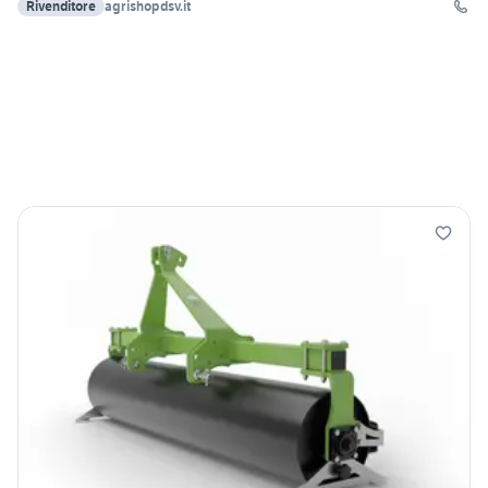
Rivenditore
agrishopdsv.it