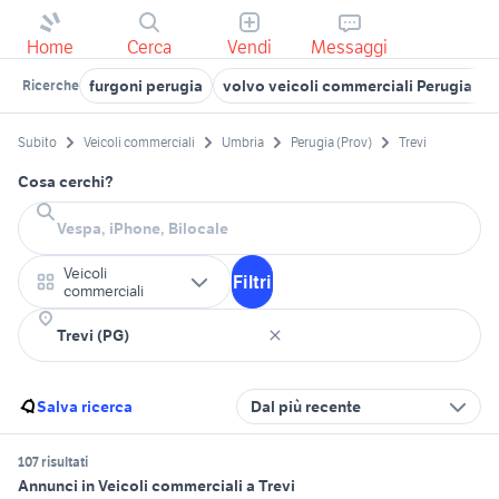
Home
Cerca
Vendi
Messaggi
furgoni perugia
volvo veicoli commerciali Perugia pr
Ricerche
Subito
Veicoli commerciali
Umbria
Perugia (Prov)
Trevi
Cosa cerchi?
Veicoli
Filtri
commerciali
Salva ricerca
Dal più recente
107 risultati
Annunci in Veicoli commerciali a Trevi