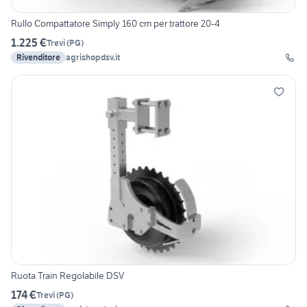
Rullo Compattatore Simply 160 cm per trattore 20-4
1.225 €
Trevi
(
PG
)
Rivenditore
agrishopdsv.it
Ruota Train Regolabile DSV
174 €
Trevi
(
PG
)