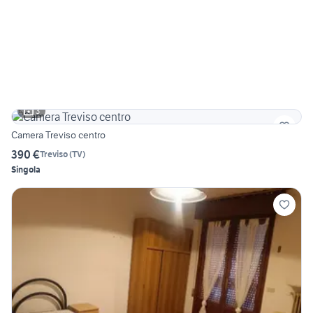
3
Camera Treviso centro
390 €
Treviso
(
TV
)
Singola