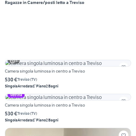
Ragazze in Camere/posti letto a Treviso
6
Camera singola luminosa in centro a Treviso
530 €
Treviso
(
TV
)
Singola
Arredata
1° Piano
2 Bagni
Vetrina
Camera singola luminosa in centro a Treviso
530 €
Treviso
(
TV
)
Singola
Arredata
1° Piano
2 Bagni