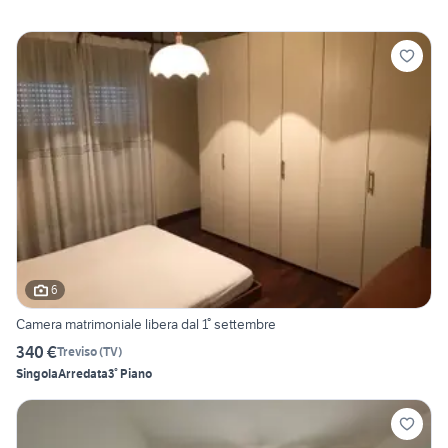
6
Camera matrimoniale libera dal 1° settembre
340 €
Treviso
(
TV
)
Singola
Arredata
3° Piano