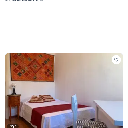
Singola
Arredata
2 Bagni
4