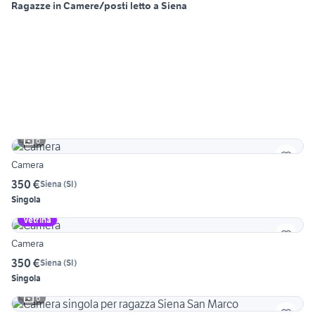
Ragazze in Camere/posti letto a Siena
6
Camera
350 €
Siena
(
SI
)
Singola
Vetrina
Camera
350 €
Siena
(
SI
)
Singola
6