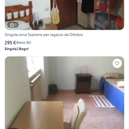
3
Singola zona Stazione per ragazzo da Ottobre
295 €
Siena
(
SI
)
Singola
2 Bagni