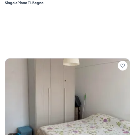
Singola
Piano T
1 Bagno