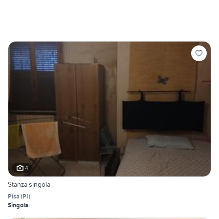
4
Stanza singola
Pisa
(
PI
)
Singola