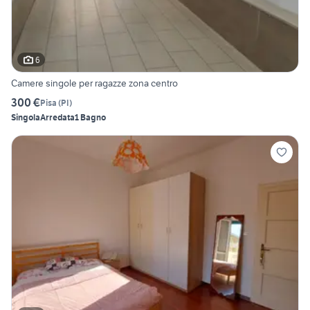
6
Camere singole per ragazze zona centro
300 €
Pisa
(
PI
)
Singola
Arredata
1 Bagno