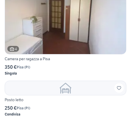
4
Camera per ragazza a Pisa
350 €
Pisa
(
PI
)
Singola
Posto letto
250 €
Pisa
(
PI
)
Condivisa