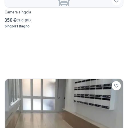
Camera singola
350 €
Calci
(
PI
)
Singola
1 Bagno