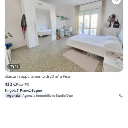
24
Stanza in appartamento di 20 m² a Pisa
410 €
Pisa
(
PI
)
Singola
2° Piano
1 Bagno
Agenzia
Agenzia Immobiliare Studio Due