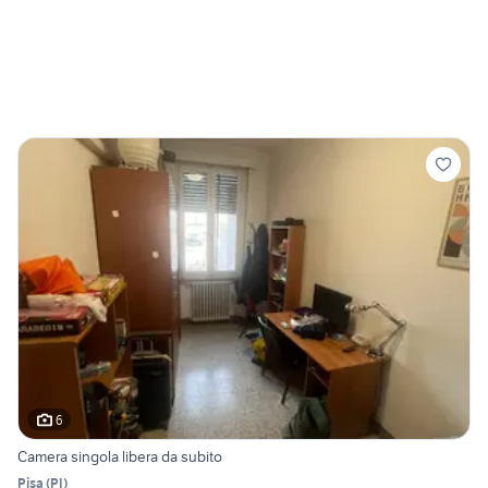
6
Camera singola libera da subito
Pisa
(
PI
)