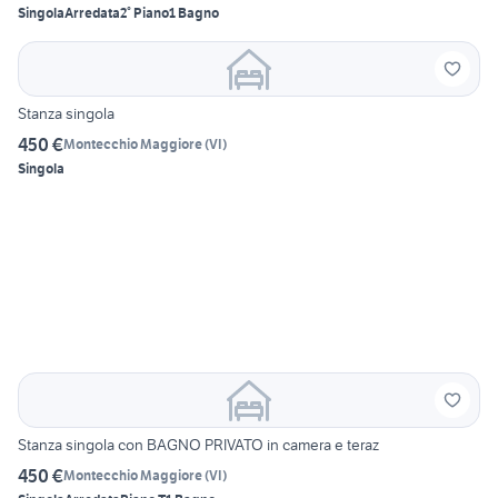
Singola
Arredata
2° Piano
1 Bagno
Stanza singola
450 €
Montecchio Maggiore
(
VI
)
Singola
Stanza singola con BAGNO PRIVATO in camera e teraz
450 €
Montecchio Maggiore
(
VI
)