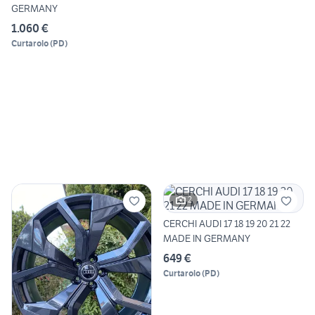
GERMANY
1.060 €
Curtarolo
(
PD
)
2
CERCHI AUDI 17 18 19 20 21 22
MADE IN GERMANY
649 €
Curtarolo
(
PD
)