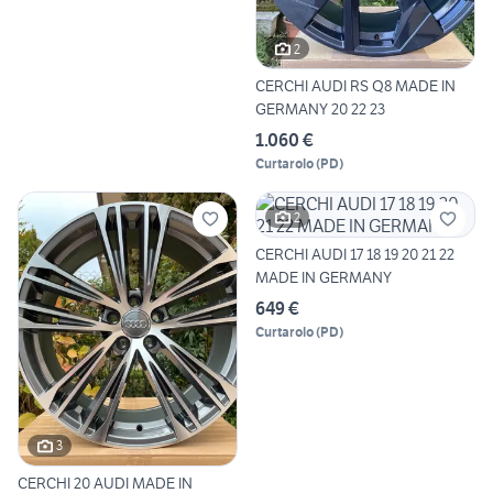
2
CERCHI AUDI RS Q8 MADE IN
GERMANY 20 22 23
1.060 €
Curtarolo
(
PD
)
2
CERCHI AUDI 17 18 19 20 21 22
MADE IN GERMANY
649 €
Curtarolo
(
PD
)
3
CERCHI 20 AUDI MADE IN