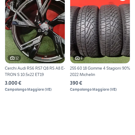
12
9
Cerchi Audi RS6 RS7 Q8 RS A8 E-
255 60 18 Gomme 4 Stagioni 90%
TRON S 10.5x22 ET19
2022 Michelin
3.000 €
390 €
Campolongo Maggiore
(
VE
)
Campolongo Maggiore
(
VE
)