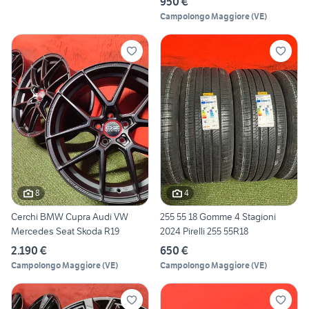
950 €
Campolongo Maggiore
(
VE
)
8
4
Cerchi BMW Cupra Audi VW
255 55 18 Gomme 4 Stagioni
Mercedes Seat Skoda R19
2024 Pirelli 255 55R18
2.190 €
650 €
Campolongo Maggiore
(
VE
)
Campolongo Maggiore
(
VE
)