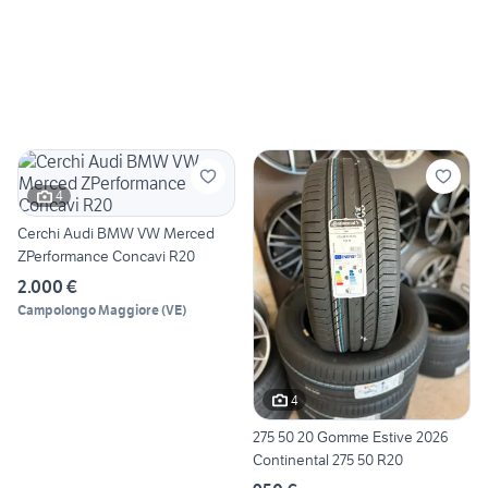
4
Cerchi Audi BMW VW Merced
ZPerformance Concavi R20
2.000 €
Campolongo Maggiore
(
VE
)
4
275 50 20 Gomme Estive 2026
Continental 275 50 R20