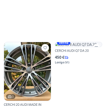
Vetrina
CERCHI AUDI Q7 DA 20
450 €
Lonigo
(
VI
)
3
CERCHI 20 AUDI MADE IN