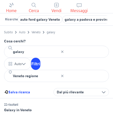
Home
Cerca
Vendi
Messaggi
auto ford galaxy Veneto
galaxy a padova e provincia
Ricerche
Subito
Auto
Veneto
galaxy
Cosa cerchi?
Filtri
Auto
Salva ricerca
Dal più rilevante
22 risultati
Galaxy in Veneto