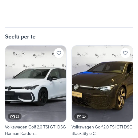
Scelti per te
13
15
Volkswagen Golf 2.0 TSI GTI DSG
Volkswagen Golf 2.0 TSI GTI DSG
Harman Kardon...
Black Style C...