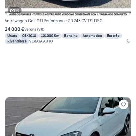
29
Volkswagen Golf GTI Performance 2.0 245 CV TSI DSG
24.000 €
Verona
(
VR
)
Usato
06/2018
101000 Km
Benzina
Automatico
Euro 6e
Rivenditore
VERATA AUTO