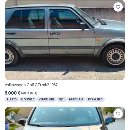
Volkswagen Golf GTi mk2 1987
6.000 €
Adria
(
RO
)
Usato
07/1987
21600 Km
Gpl
Manuale
Pre-Euro