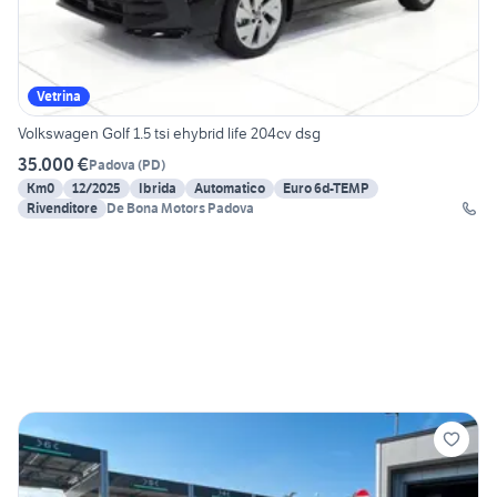
Vetrina
Volkswagen Golf 1.5 tsi ehybrid life 204cv dsg
35.000 €
Padova
(
PD
)
Km0
12/2025
Ibrida
Automatico
Euro 6d-TEMP
Rivenditore
De Bona Motors Padova