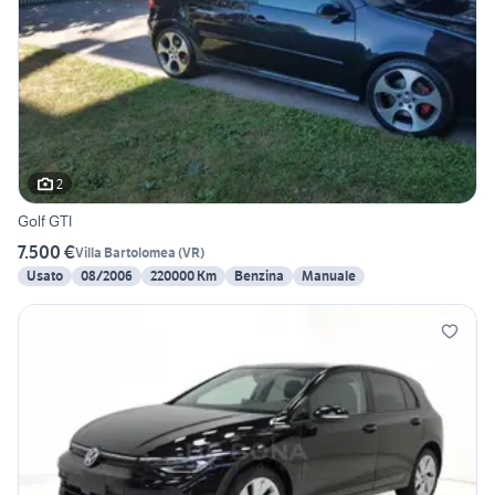
2
Golf GTI
7.500 €
Villa Bartolomea
(
VR
)
Usato
08/2006
220000 Km
Benzina
Manuale