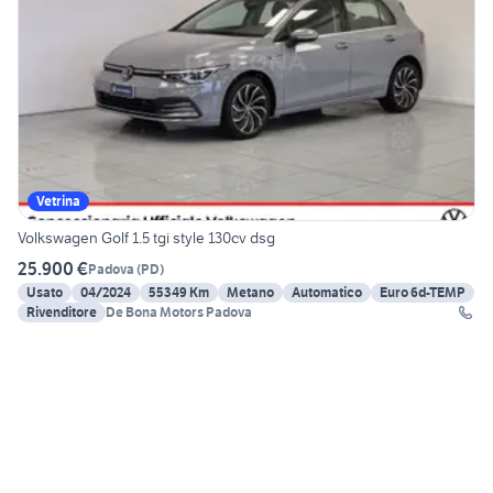
Vetrina
Volkswagen Golf 1.5 tgi style 130cv dsg
25.900 €
Padova
(
PD
)
Usato
04/2024
55349 Km
Metano
Automatico
Euro 6d-TEMP
Rivenditore
De Bona Motors Padova