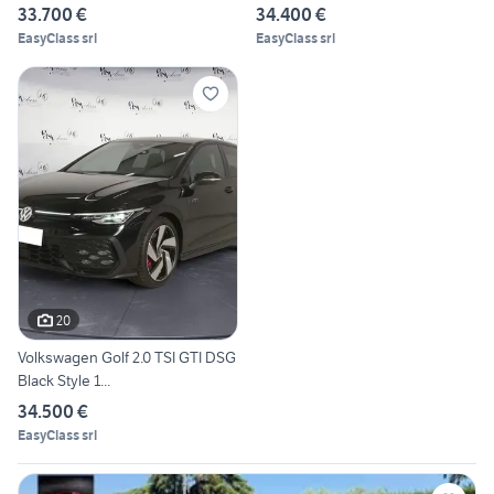
33.700 €
34.400 €
EasyClass srl
EasyClass srl
20
Volkswagen Golf 2.0 TSI GTI DSG
Black Style 1...
34.500 €
EasyClass srl