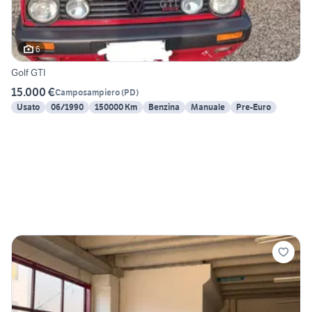
6
Golf GTI
15.000 €
Camposampiero
(
PD
)
Usato
06/1990
150000 Km
Benzina
Manuale
Pre-Euro