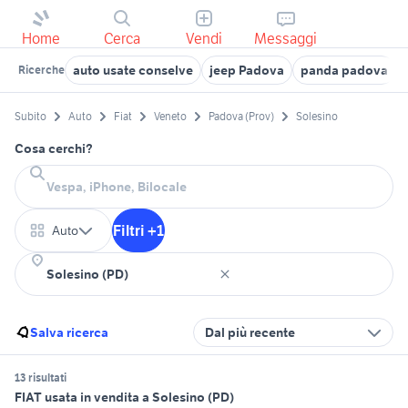
Home
Cerca
Vendi
Messaggi
auto usate conselve
jeep Padova
panda padova
Ricerche
Subito
Auto
Fiat
Veneto
Padova (Prov)
Solesino
Cosa cerchi?
Filtri +1
Auto
Salva ricerca
Dal più recente
13 risultati
FIAT usata in vendita a Solesino (PD)