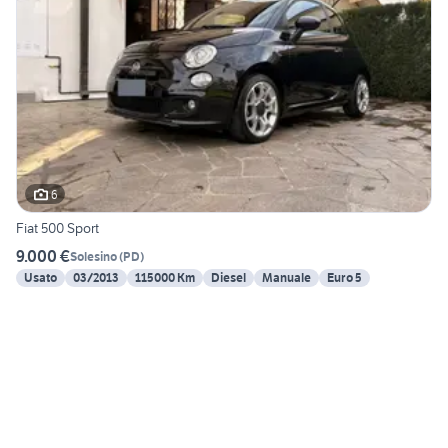
6
Fiat 500 Sport
9.000 €
Solesino
(
PD
)
Usato
03/2013
115000 Km
Diesel
Manuale
Euro 5