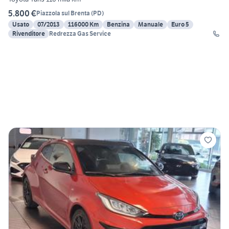
5.800 €
Piazzola sul Brenta
(
PD
)
Usato
07/2013
116000 Km
Benzina
Manuale
Euro 5
Rivenditore
Redrezza Gas Service