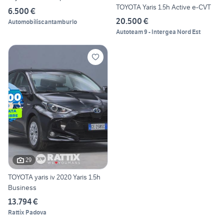
TOYOTA Yaris 1.5h Active e-CVT
6.500 €
20.500 €
Automobiliscantamburlo
Autoteam 9 - Intergea Nord Est
29
TOYOTA yaris iv 2020 Yaris 1.5h
Business
13.794 €
Rattix Padova