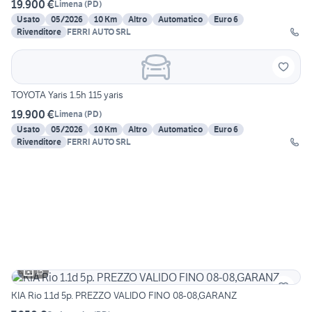
19.900 €
Limena
(
PD
)
Usato
05/2026
10 Km
Altro
Automatico
Euro 6
Rivenditore
FERRI AUTO SRL
TOYOTA Yaris 1.5h 115 yaris
19.900 €
Limena
(
PD
)
Usato
05/2026
10 Km
Altro
Automatico
Euro 6
Rivenditore
FERRI AUTO SRL
15
KIA Rio 1.1d 5p. PREZZO VALIDO FINO 08-08,GARANZ