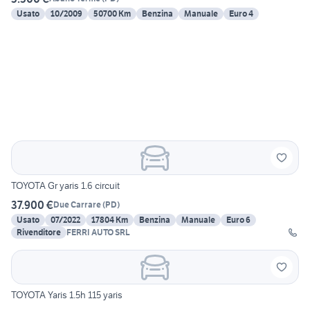
Usato
10/2009
50700 Km
Benzina
Manuale
Euro 4
TOYOTA Gr yaris 1.6 circuit
37.900 €
Due Carrare
(
PD
)
Usato
07/2022
17804 Km
Benzina
Manuale
Euro 6
Rivenditore
FERRI AUTO SRL
TOYOTA Yaris 1.5h 115 yaris