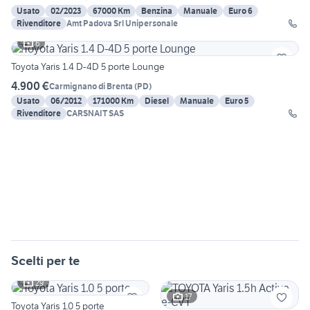
Usato
02/2023
67000 Km
Benzina
Manuale
Euro 6
Rivenditore
Amt Padova Srl Unipersonale
6
Toyota Yaris 1.4 D-4D 5 porte Lounge
4.900 €
Carmignano di Brenta
(
PD
)
Usato
06/2012
171000 Km
Diesel
Manuale
Euro 5
Rivenditore
CARSNAIT SAS
Scelti per te
29
17
Toyota Yaris 1.0 5 porte