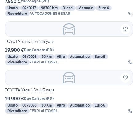
7.950 €
Cadoneghe
(
PD
)
Usato
02/2017
98700 Km
Diesel
Manuale
Euro 6
Rivenditore
AUTOCADONEGHE SAS
TOYOTA Yaris 1.5h 115 yaris
19.900 €
Due Carrare
(
PD
)
Usato
06/2026
10 Km
Altro
Automatico
Euro 6
Rivenditore
FERRI AUTO SRL
TOYOTA Yaris 1.5h 115 yaris
19.900 €
Due Carrare
(
PD
)
Usato
05/2026
10 Km
Altro
Automatico
Euro 6
Rivenditore
FERRI AUTO SRL