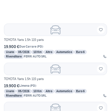
TOYOTA Yaris 1.5h 115 yaris
19.900 €
Due Carrare
(
PD
)
Usato
05/2026
10 Km
Altro
Automatico
Euro 6
Rivenditore
FERRI AUTO SRL
TOYOTA Yaris 1.5h 115 yaris
19.900 €
Limena
(
PD
)
Usato
05/2026
10 Km
Altro
Automatico
Euro 6
Rivenditore
FERRI AUTO SRL