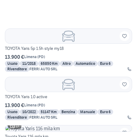
TOYOTA Yaris 5p 1.5h style my18
13.900 €
Limena
(
PD
)
Usato
11/2018
65850 Km
Altro
Automatico
Euro 6
Rivenditore
FERRI AUTO SRL
TOYOTA Yaris 1.0 active
13.900 €
Limena
(
PD
)
Usato
10/2022
51147 Km
Benzina
Manuale
Euro 6
Rivenditore
FERRI AUTO SRL
13
Toyota Yaris 116 mila km