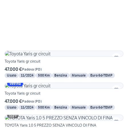
Toyota Yaris gr circuit
47.000 €
Padova
(
PD
)
Usato
11/2024
500 Km
Benzina
Manuale
Euro 6d-TEMP
Vetrina
Toyota Yaris gr circuit
47.000 €
Padova
(
PD
)
Usato
11/2024
500 Km
Benzina
Manuale
Euro 6d-TEMP
9
TOYOTA Yaris 1.0 5 PREZZO SENZA VINCOLO DI FINA