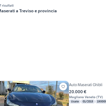
7 risultati
aserati a Treviso e provincia
Auto Maserati Ghibli
20.000 €
Mogliano Veneto
(
TV
)
Usato
01/2015
19000