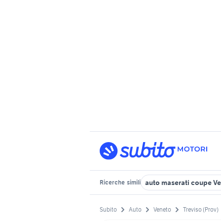
auto maserati coupe V
Ricerche
simili
Subito
Auto
Veneto
Treviso (Prov)