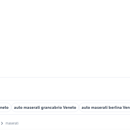
eneto
auto maserati grancabrio Veneto
auto maserati berlina Ve
maserati