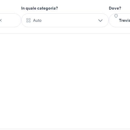
In quale categoria?
Dove?
Auto