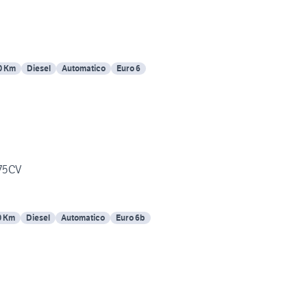
0 Km
Diesel
Automatico
Euro 6
75CV
0 Km
Diesel
Automatico
Euro 6b