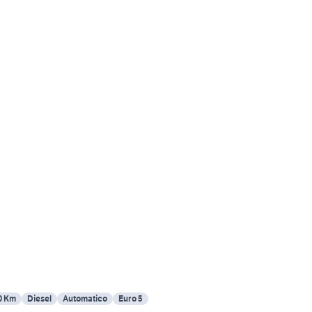
0 Km
Diesel
Automatico
Euro 5