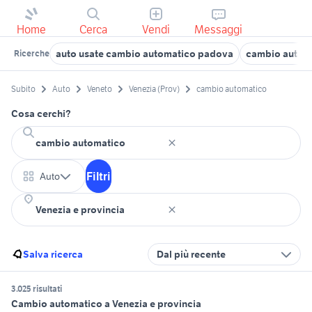
Home
Cerca
Vendi
Messaggi
auto usate cambio automatico padova
cambio automa
Ricerche
Subito
Auto
Veneto
Venezia (Prov)
cambio automatico
Cosa cerchi?
Filtri
Auto
Salva ricerca
Dal più recente
3.025 risultati
Cambio automatico a Venezia e provincia