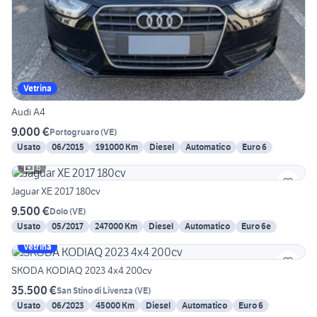
Vetrina
Audi A4
9.000 €
Portogruaro
(
VE
)
Usato
06/2015
191000 Km
Diesel
Automatico
Euro 6
6
Jaguar XE 2017 180cv
9.500 €
Dolo
(
VE
)
Usato
05/2017
247000 Km
Diesel
Automatico
Euro 6e
Vetrina
SKODA KODIAQ 2023 4x4 200cv
35.500 €
San Stino di Livenza
(
VE
)
Usato
06/2023
45000 Km
Diesel
Automatico
Euro 6