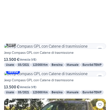
6
Jeep Compass GPL con Catene di trasmissione
13.500 €
Venezia
(
VE
)
Usato
03/2021
123000 Km
Benzina
Manuale
Euro 6d-TEMP
Vetrina
Jeep Compass GPL con Catene di trasmissione
13.500 €
Venezia
(
VE
)
Usato
03/2021
123000 Km
Benzina
Manuale
Euro 6d-TEMP