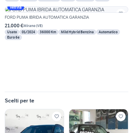
Vetrina
FORD PUMA IBRIDA AUTOMATICA GARANZIA
21.000 €
Mirano
(
VE
)
Usato
01/2024
36000 Km
Mild Hybrid Benzina
Automatico
Euro 6e
Scelti per te