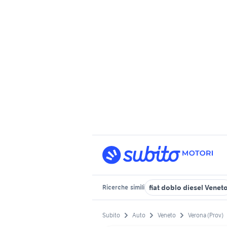
fiat doblo diesel Venet
Ricerche
simili
Subito
Auto
Veneto
Verona (Prov)