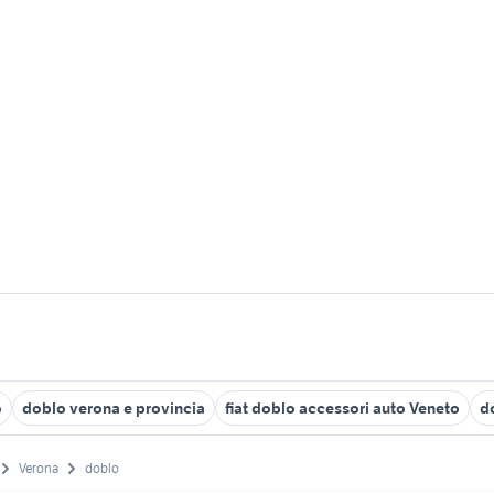
o
doblo verona e provincia
fiat doblo accessori auto Veneto
d
Verona
doblo