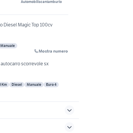
Automobiliscantamburlo
to Diesel Magic Top 100cv
Manuale
Mostra numero
 autocarro scorrevole sx
0 Km
Diesel
Manuale
Euro 4