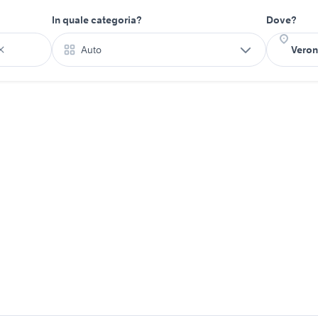
In quale categoria?
Dove?
Auto