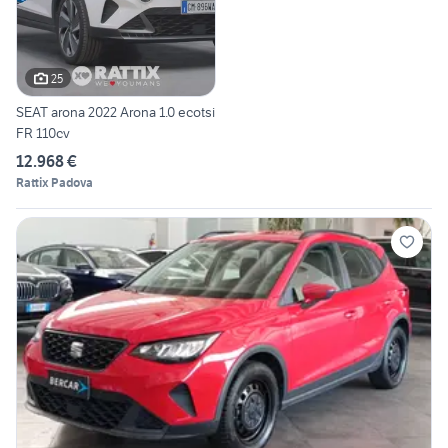
25
SEAT arona 2022 Arona 1.0 ecotsi
FR 110cv
12.968 €
Rattix Padova