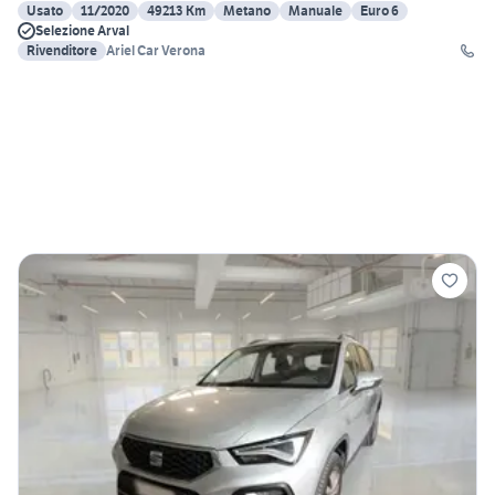
Usato
11/2020
49213 Km
Metano
Manuale
Euro 6
Selezione Arval
Rivenditore
Ariel Car Verona