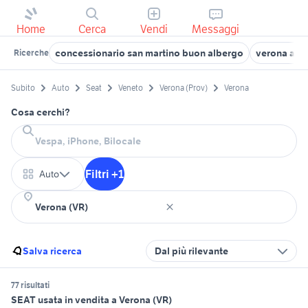
Home
Cerca
Vendi
Messaggi
concessionario san martino buon albergo
verona aut
Ricerche
Subito
Auto
Seat
Veneto
Verona (Prov)
Verona
Cosa cerchi?
Filtri +1
Auto
Salva ricerca
Dal più rilevante
77 risultati
SEAT usata in vendita a Verona (VR)