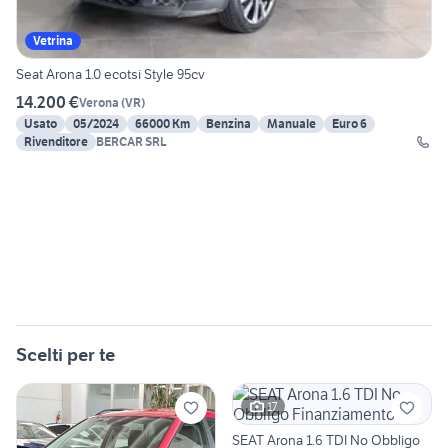
Vetrina
Seat Arona 1.0 ecotsi Style 95cv
14.200 €
Verona
(
VR
)
Usato
05/2024
66000 Km
Benzina
Manuale
Euro 6
Rivenditore
BERCAR SRL
Scelti per te
17
SEAT Arona 1.6 TDI No Obbligo