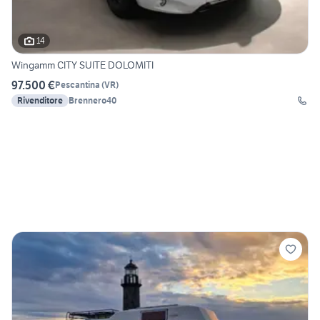
14
Wingamm CITY SUITE DOLOMITI
97.500 €
Pescantina
(
VR
)
Rivenditore
Brennero40