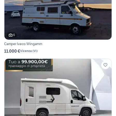
6
Camper Iveco Wingamm
11.000 €
Vicenza
(
VI
)