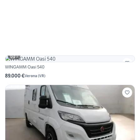
3
WINGAMM Oasi 540
89.000 €
Verona
(
VR
)