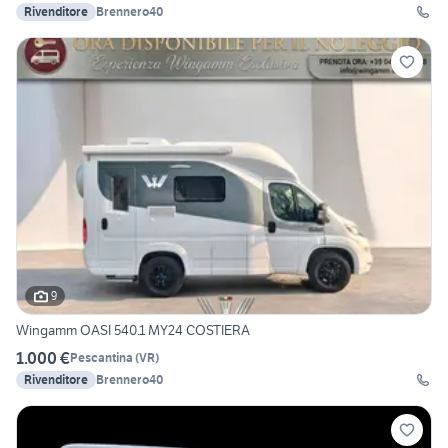
Rivenditore
Brennero40
9
Wingamm OASI 540.1 MY24 COSTIERA
1.000 €
Pescantina
(
VR
)
Rivenditore
Brennero40