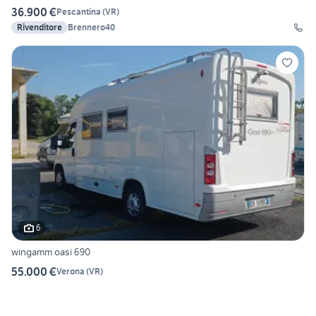
36.900 €
Pescantina
(
VR
)
Rivenditore
Brennero40
6
wingamm oasi 690
55.000 €
Verona
(
VR
)