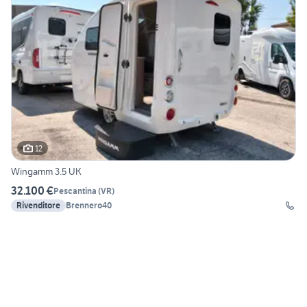
12
Wingamm 3.5 UK
32.100 €
Pescantina
(
VR
)
Rivenditore
Brennero40