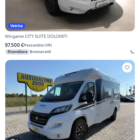
Vetrina
Wingamm CITY SUITE DOLOMITI
97.500 €
Pescantina
(
VR
)
Rivenditore
Brennero40