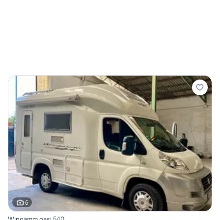
6
Wingamm oasi 540