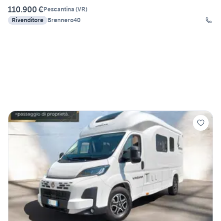
110.900 €
Pescantina
(
VR
)
Rivenditore
Brennero40