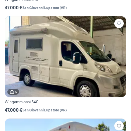
47.000 €
San Giovanni Lupatoto
(
VR
)
6
Wingamm oasi 540
47.000 €
San Giovanni Lupatoto
(
VR
)