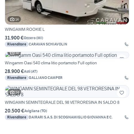
14
WINGAMM ROOKIE L
31.900 €
Ozzero
(
MI
)
Rivenditore
CARAVAN SCHIAVOLIN
19
Wingamm Oasi 540 clima litio portamoto Full option
28.900 €
Asti
(
AT
)
Rivenditore
GALLIANO CAMPER
24
WINGAMN SEMINTEGRALE DEL 98 VETRORESINA IN SALDO 8
20.500 €
Avigliana
(
TO
)
Rivenditore
DAIRARI S.A.S. DI SCOGNAMIGLIO GIOVANNA E C.