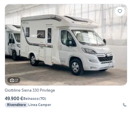
17
Giottiline Siena 330 Privilege
49.900 €
Beinasco
(
TO
)
Rivenditore
Linea Camper