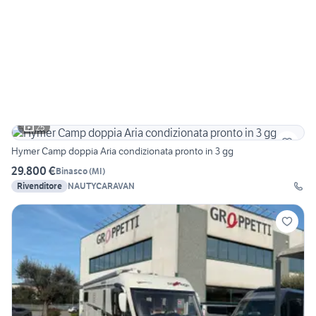
25
Hymer Camp doppia Aria condizionata pronto in 3 gg
29.800 €
Binasco
(
MI
)
Rivenditore
NAUTYCARAVAN