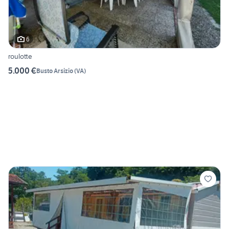
6
roulotte
5.000 €
Busto Arsizio
(
VA
)