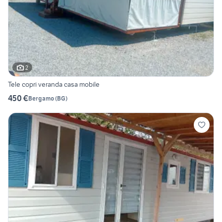
2
Tele copri veranda casa mobile
450 €
Bergamo
(
BG
)