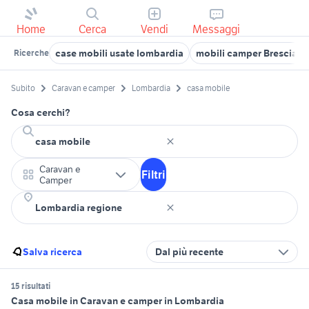
Home
Cerca
Vendi
Messaggi
case mobili usate lombardia
mobili camper Brescia p
Ricerche
Subito
Caravan e camper
Lombardia
casa mobile
Cosa cerchi?
Caravan e
Filtri
Camper
Salva ricerca
Dal più recente
15 risultati
Casa mobile in Caravan e camper in Lombardia