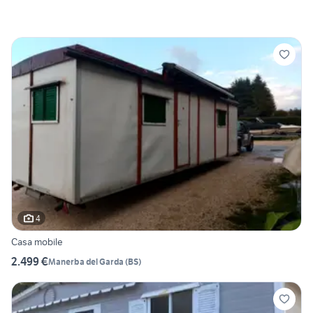
4
Casa mobile
2.499 €
Manerba del Garda
(
BS
)