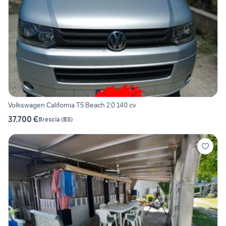
Volkswagen California T5 Beach 2.0 140 cv
37.700 €
Brescia
(
BS
)