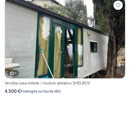
6
Vendita casa mobile / modulo abitativo SHELBOX
4.500 €
Padenghe sul Garda
(
BS
)