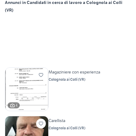
Annunci in Candidati in cerca di lavoro a Colognola ai Colli
(VR)
Magaziniere con esperienza
Colognola ai Colli
(
VR
)
4
Carellista
Colognola ai Colli
(
VR
)