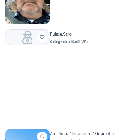
Pulizie,Stiro
Colognola ai Colli
(
VR
)
Architetto / Ingegnere / Geometra