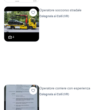
Operatore soccorso stradale
Colognola ai Colli
(
VR
)
4
Operatore corriere con esperienza
Colognola ai Colli
(
VR
)