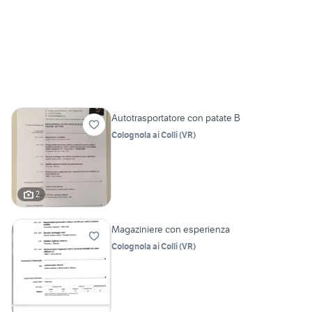
Autotrasportatore con patate B
Colognola ai Colli
(
VR
)
2
Magaziniere con esperienza
Colognola ai Colli
(
VR
)