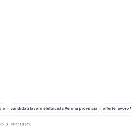
olo
candidati lavoro elettricista Verona provincia
offerte lavoro
eto
Verona (Prov)