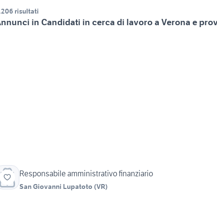
.206 risultati
nnunci in Candidati in cerca di lavoro a Verona e pro
Responsabile amministrativo finanziario
San Giovanni Lupatoto
(
VR
)