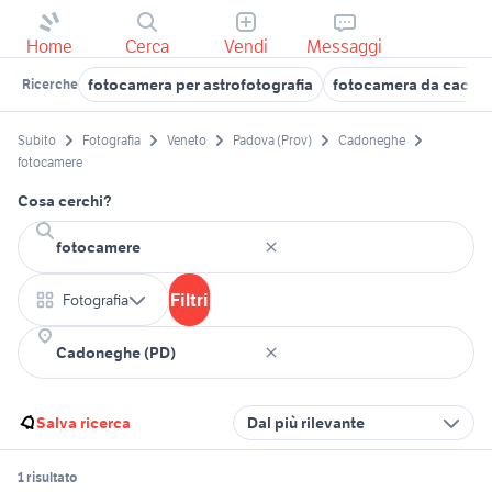
Home
Cerca
Vendi
Messaggi
fotocamera per astrofotografia
fotocamera da caccia
Ricerche
Subito
Fotografia
Veneto
Padova (Prov)
Cadoneghe
fotocamere
Cosa cerchi?
Filtri
Fotografia
Salva ricerca
Dal più rilevante
1 risultato