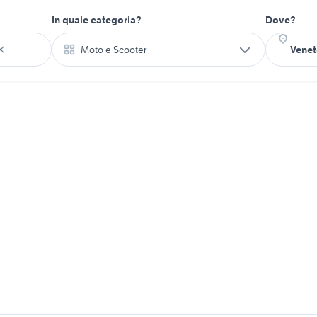
In quale categoria?
Dove?
Moto e Scooter