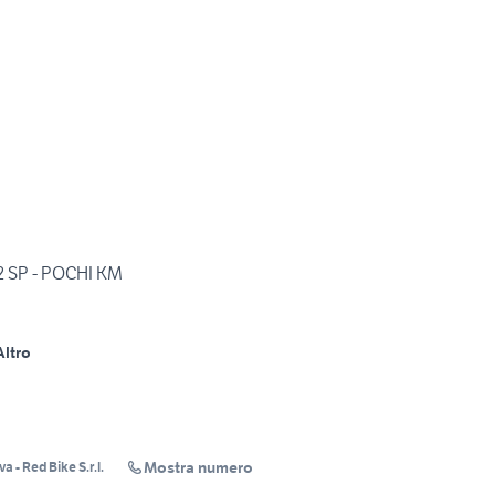
2 SP - POCHI KM
Altro
Mostra numero
 - Red Bike S.r.l.