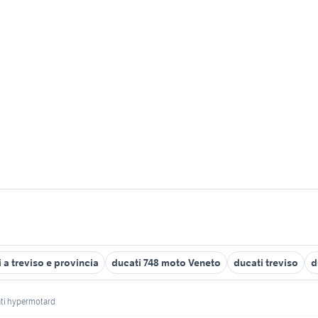
 a treviso e provincia
ducati 748 moto Veneto
ducati treviso
d
ti hypermotard