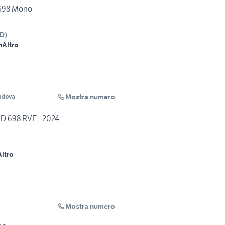
698 Mono
D
)
m
Altro
Mostra numero
adova
 698 RVE - 2024
Altro
Mostra numero