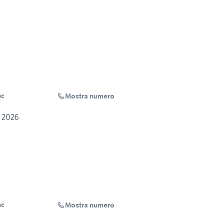
Mostra numero
nc
y 2026
Mostra numero
nc