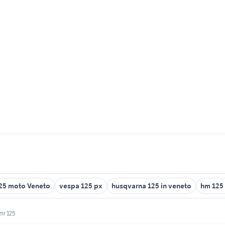
25 moto Veneto
vespa 125 px
husqvarna 125 in veneto
hm 125 
mr 125