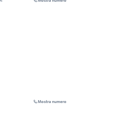
Mostra numero
nc
Mostra numero