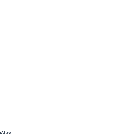
m
Altro