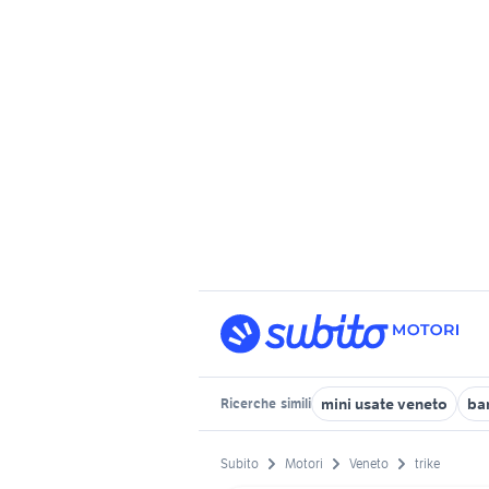
mini usate veneto
ba
Ricerche
simili
Subito
Motori
Veneto
trike