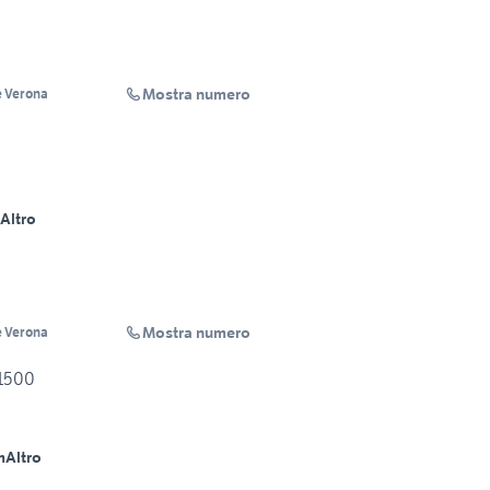
Mostra numero
 Verona
Altro
Mostra numero
 Verona
 1500
m
Altro