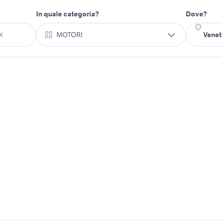
In quale categoria?
Dove?
MOTORI