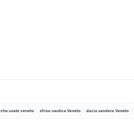
rche usate veneto
sfriso nautica Veneto
dacia sandero Veneto