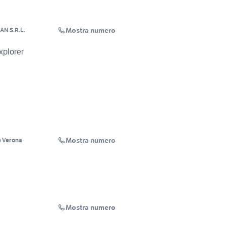
Mostra numero
N S.R.L.
xplorer
Mostra numero
 Verona
Mostra numero