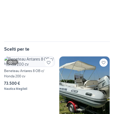
Scelti per te
20
Beneteau Antares 8 OB c/
Honda 200 cv
73.500 €
Nautica Meglioli