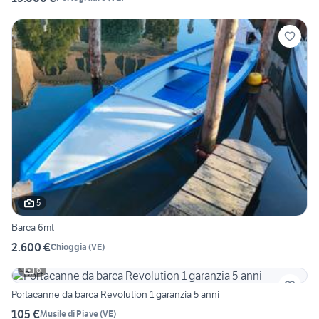
5
Barca 6mt
2.600 €
Chioggia
(
VE
)
6
Portacanne da barca Revolution 1 garanzia 5 anni
105 €
Musile di Piave
(
VE
)