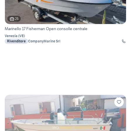
26
Marinello 17 Fisherman Open consolle centrale
Venezia
(
VE
)
Rivenditore
CompanyMarine Srl