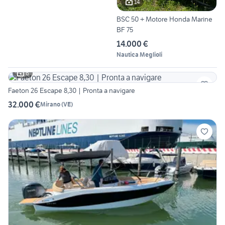
14
BSC 50 + Motore Honda Marine
BF 75
14.000 €
Nautica Meglioli
6
Faeton 26 Escape 8,30 | Pronta a navigare
32.000 €
Mirano
(
VE
)