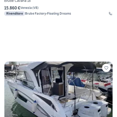
Brube Cavana 18
15.860 €
Venezia
(
VE
)
Rivenditore
Brube Factory-Floating Dreams