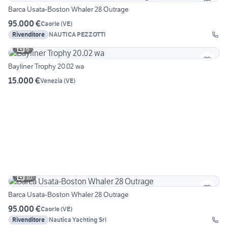
Barca Usata-Boston Whaler 28 Outrage
95.000 €
Caorle
(
VE
)
Rivenditore
NAUTICA PEZZOTTI
5
Bayliner Trophy 20.02 wa
15.000 €
Venezia
(
VE
)
10
Barca Usata-Boston Whaler 28 Outrage
95.000 €
Caorle
(
VE
)
Rivenditore
Nautica Yachting Srl