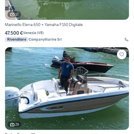
12
Marinello Elena 650 + Yamaha F150 Digitale
47.500 €
Venezia
(
VE
)
Rivenditore
CompanyMarine Srl
29