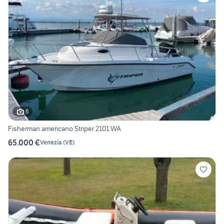
6
Fisherman americano Striper 2101 WA
65.000 €
Venezia
(
VE
)