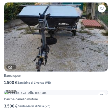
6
Barca open
1.500 €
San Stino di Livenza
(
VE
)
6
Barche carrello motore
3.500 €
Santa Maria di Sala
(
VE
)