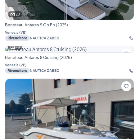
20
Beneteau Antares 9 Ob Fb (2025)
Venezia
(
VE
)
Rivenditore
NAUTICA ZABEO
20
Beneteau Antares 8 Cruising (2026)
Venezia
(
VE
)
Rivenditore
NAUTICA ZABEO