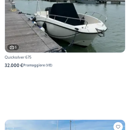
6
Quicksilver 675
32.000 €
Pramaggiore
(
VE
)