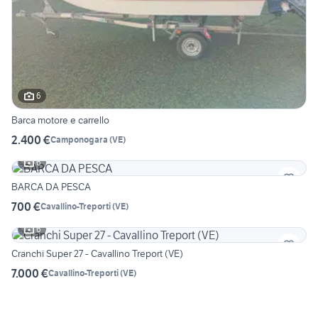
6
Barca motore e carrello
2.400 €
Camponogara
(
VE
)
6
BARCA DA PESCA
700 €
Cavallino-Treporti
(
VE
)
6
Cranchi Super 27 - Cavallino Treport (VE)
7.000 €
Cavallino-Treporti
(
VE
)