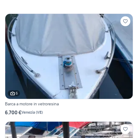
6
Barca a motore in vetroresina
6.700 €
Venezia
(
VE
)