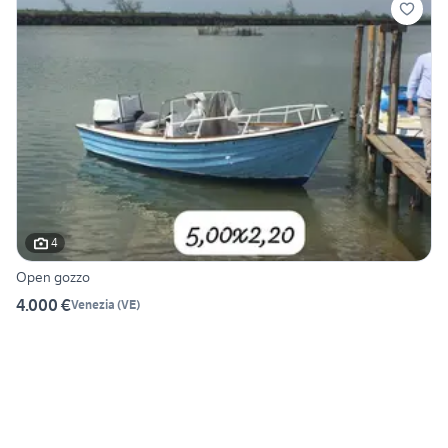
4
Open gozzo
4.000 €
Venezia
(
VE
)