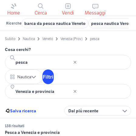
Home
Cerca
Vendi
Messaggi
barca da pesca nautica Veneto
pesca nautica Verona 
Ricerche
Subito
Nautica
Veneto
Venezia (Prov)
pesca
Cosa cerchi?
Filtri
Nautica
Salva ricerca
Dal più recente
138 risultati
Pesca a Venezia e provincia