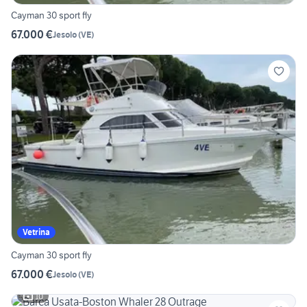
Cayman 30 sport fly
67.000 €
Jesolo
(
VE
)
Vetrina
Cayman 30 sport fly
67.000 €
Jesolo
(
VE
)
10