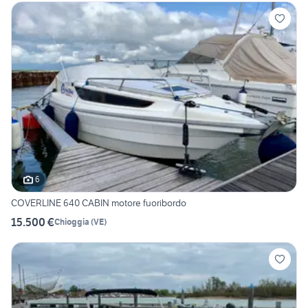
6
COVERLINE 640 CABIN motore fuoribordo
15.500 €
Chioggia
(
VE
)