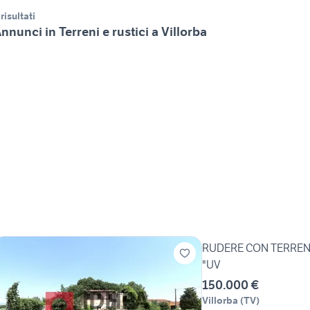
 risultati
nnunci in Terreni e rustici a Villorba
RUDERE CON TERRENO
"UV
150.000 €
Villorba
(
TV
)