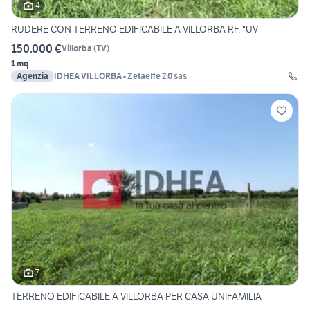
4
RUDERE CON TERRENO EDIFICABILE A VILLORBA RF. "UV
150.000 €
Villorba
(
TV
)
1 mq
Agenzia
IDHEA VILLORBA - Zetaeffe 2.0 sas
7
TERRENO EDIFICABILE A VILLORBA PER CASA UNIFAMILIA