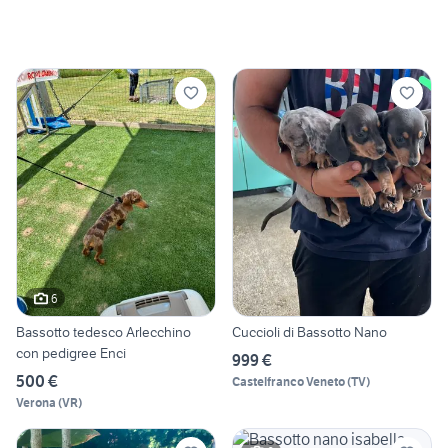
6
Bassotto tedesco Arlecchino
Cuccioli di Bassotto Nano
con pedigree Enci
999 €
500 €
Castelfranco Veneto
(
TV
)
Verona
(
VR
)