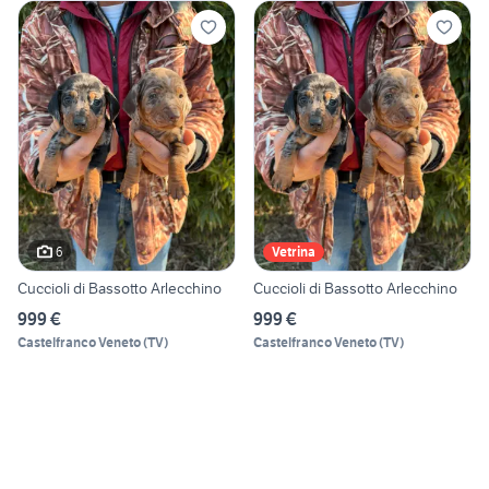
6
Vetrina
Cuccioli di Bassotto Arlecchino
Cuccioli di Bassotto Arlecchino
999 €
999 €
Castelfranco Veneto
(
TV
)
Castelfranco Veneto
(
TV
)