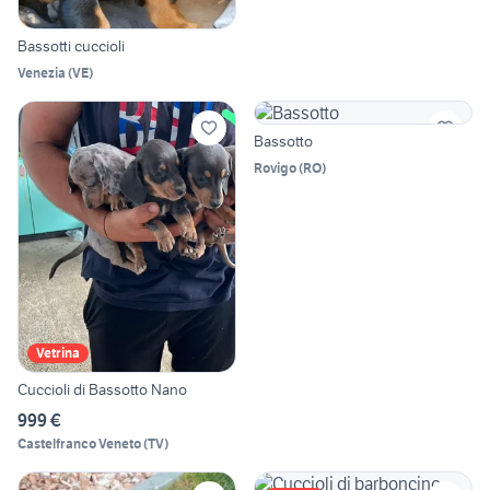
Bassotti cuccioli
Venezia
(
VE
)
Bassotto
Rovigo
(
RO
)
Vetrina
Cuccioli di Bassotto Nano
999 €
Castelfranco Veneto
(
TV
)