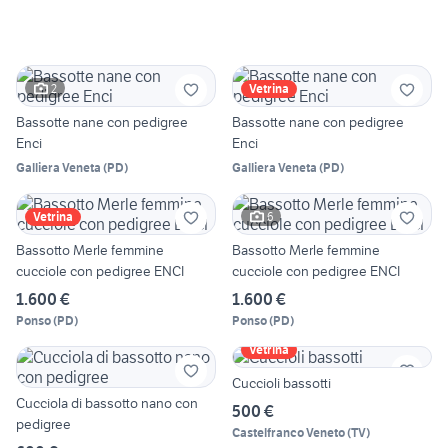
2
Vetrina
Bassotte nane con pedigree
Bassotte nane con pedigree
Enci
Enci
Galliera Veneta
(
PD
)
Galliera Veneta
(
PD
)
6
Vetrina
Bassotto Merle femmine
Bassotto Merle femmine
cucciole con pedigree ENCI
cucciole con pedigree ENCI
1.600 €
1.600 €
Ponso
(
PD
)
Ponso
(
PD
)
Vetrina
Cuccioli bassotti
Cucciola di bassotto nano con
500 €
pedigree
Castelfranco Veneto
(
TV
)