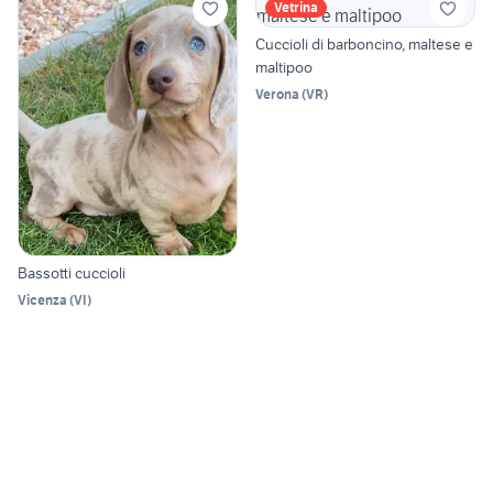
Vetrina
Cuccioli di barboncino, maltese e
maltipoo
Verona
(
VR
)
Bassotti cuccioli
Vicenza
(
VI
)