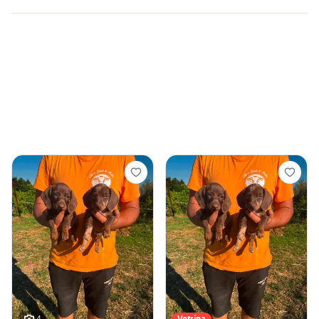
4
Vetrina