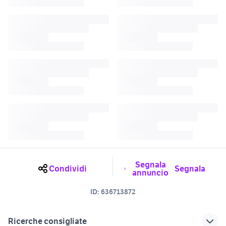
Segnala
Condividi
Segnala
annuncio
ID:
636713872
Ricerche consigliate