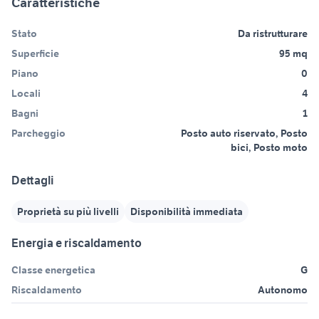
Caratteristiche
Stato
Da ristrutturare
Superficie
95 mq
Piano
0
Locali
4
Bagni
1
Parcheggio
Posto auto riservato, Posto
bici, Posto moto
Dettagli
Proprietà su più livelli
Disponibilità immediata
Energia e riscaldamento
Classe energetica
G
Riscaldamento
Autonomo