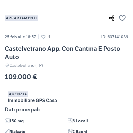
APPARTAMENTI
25 feb alle 18:57
1
ID: 637141039
Castelvetrano App. Con Cantina E Posto
Auto
Castelvetrano (TP)
109.000 €
AGENZIA
Immobiliare GPS Casa
Dati principali
150 mq
6 Locali
Rialzato
2 Bagni