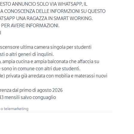
ESTO ANNUNCIO SOLO VIA WHATSAPP, IL
' A CONOSCENZA DELLE INFORMZIONI SU QUESTO
ATSAPP UNA RAGAZZA IN SMART WORKING.
 PER AVERE INFORMAZIONI.
I
ascensore ultima camera singola per studenti
sti o altri generi di inqulini.
, ampia cucina e ampia balconata che affaccia su
e sono in comune con altri due studenti.
e) privata già arredata con mobilia e materassi nuovi
rrenza dal primo di agosto 2026
43 mensili salvo conguaglio
 o telemarketing