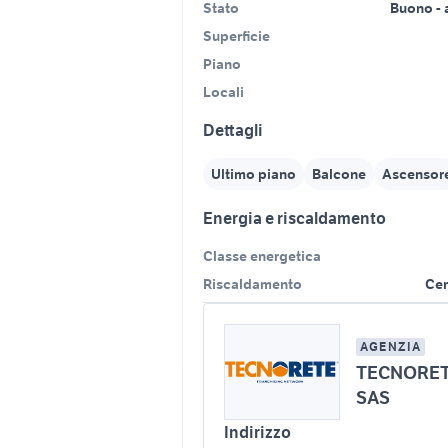
Stato
Buono - 
Superficie
Piano
Locali
Dettagli
Ultimo piano
Balcone
Ascensor
Energia e riscaldamento
Classe energetica
Riscaldamento
Cen
AGENZIA
TECNORET
SAS
Indirizzo