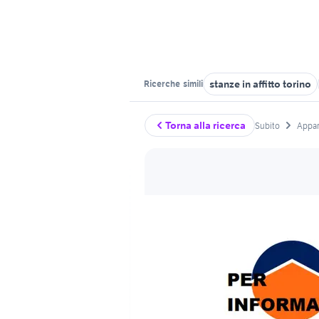
stanze in affitto torino
Ricerche
simili
Torna alla ricerca
Subito
Appar