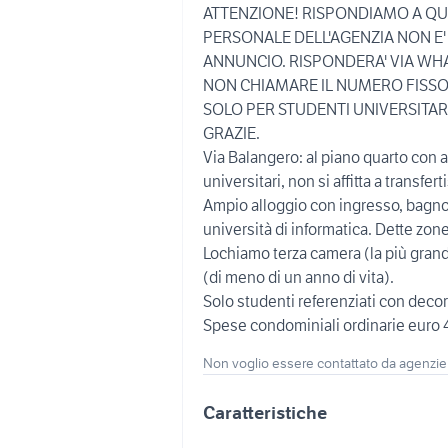
ATTENZIONE! RISPONDIAMO A QU
PERSONALE DELL'AGENZIA NON E
ANNUNCIO. RISPONDERA' VIA WH
NON CHIAMARE IL NUMERO FISSO
SOLO PER STUDENTI UNIVERSITAR
GRAZIE.
Via Balangero: al piano quarto con 
universitari, non si affitta a transferti
Ampio alloggio con ingresso, bagno
università di informatica. Dette zon
Lochiamo terza camera (la più grand
(di meno di un anno di vita).
Solo studenti referenziati con deco
Spese condominiali ordinarie euro 
Non voglio essere contattato da agenzie
Caratteristiche