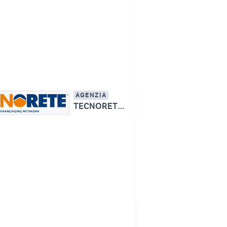
AGENZIA
TECNORETE - IMMOBILIARE BORGARO SAS