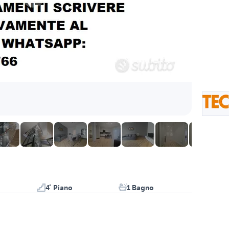
4° Piano
1 Bagno