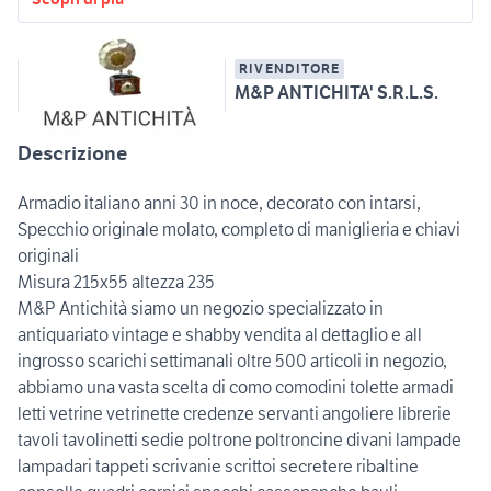
RIVENDITORE
M&P ANTICHITA' S.R.L.S.
Descrizione
Armadio italiano anni 30 in noce, decorato con intarsi,
Specchio originale molato, completo di maniglieria e chiavi
originali
Misura 215x55 altezza 235
M&P Antichità siamo un negozio specializzato in
antiquariato vintage e shabby vendita al dettaglio e all
ingrosso scarichi settimanali oltre 500 articoli in negozio,
abbiamo una vasta scelta di como comodini tolette armadi
letti vetrine vetrinette credenze servanti angoliere librerie
tavoli tavolinetti sedie poltrone poltroncine divani lampade
lampadari tappeti scrivanie scrittoi secretere ribaltine