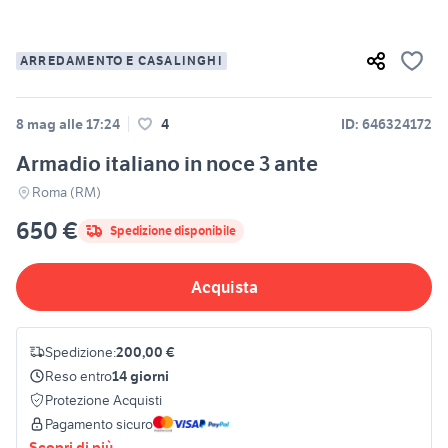
ARREDAMENTO E CASALINGHI
8 mag alle 17:24
4
ID: 646324172
Armadio italiano in noce 3 ante
Roma (RM)
650 €
Spedizione disponibile
Acquista
Spedizione:
200,00 €
Reso entro
14 giorni
Protezione Acquisti
Pagamento sicuro
Scopri di più