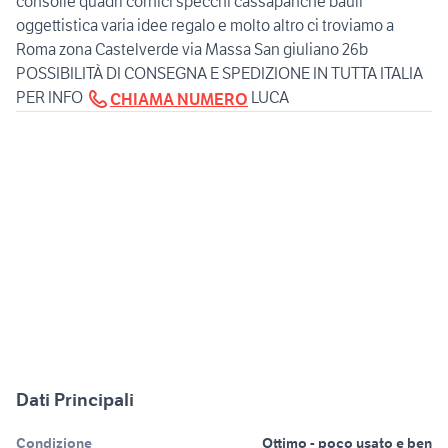
consolle quadri cornici specchi cassapanche bauli
oggettistica varia idee regalo e molto altro ci troviamo a
Roma zona Castelverde via Massa San giuliano 26b
POSSIBILITÀ DI CONSEGNA E SPEDIZIONE IN TUTTA ITALIA
PER INFO
LUCA
CHIAMA NUMERO
Dati Principali
Condizione
Ottimo - poco usato e ben