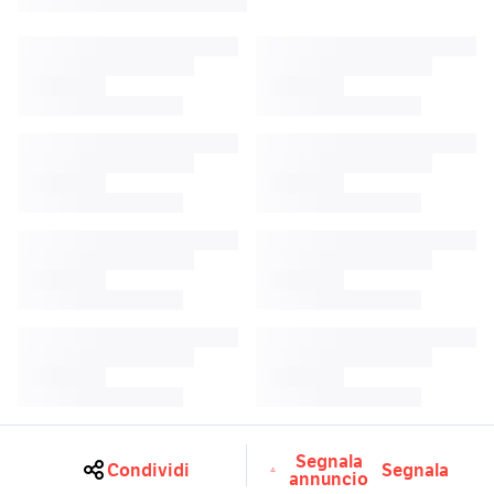
Segnala
Condividi
Segnala
annuncio