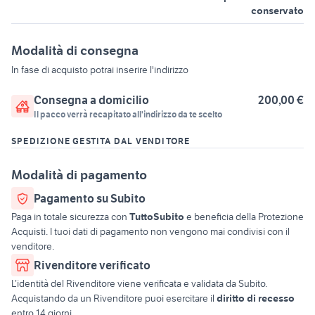
conservato
Modalità di consegna
In fase di acquisto potrai inserire l'indirizzo
Consegna a domicilio
200,00 €
Il pacco verrà recapitato all'indirizzo da te scelto
SPEDIZIONE GESTITA DAL VENDITORE
Modalità di pagamento
Pagamento su Subito
Paga in totale sicurezza con
TuttoSubito
e beneficia della Protezione
Acquisti. I tuoi dati di pagamento non vengono mai condivisi con il
venditore.
Rivenditore verificato
L’identità del Rivenditore viene verificata e validata da Subito.
Acquistando da un Rivenditore puoi esercitare il
diritto di recesso
entro 14 giorni.