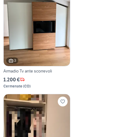
3
Armadio Tv ante scorrevoli
1.200 €
Cermenate
(
CO
)