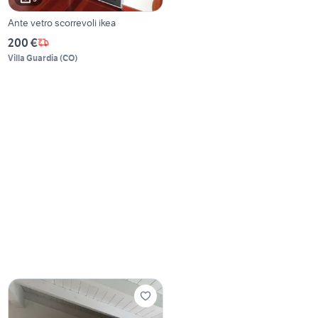
Ante vetro scorrevoli ikea
200 €
Villa Guardia
(
CO
)