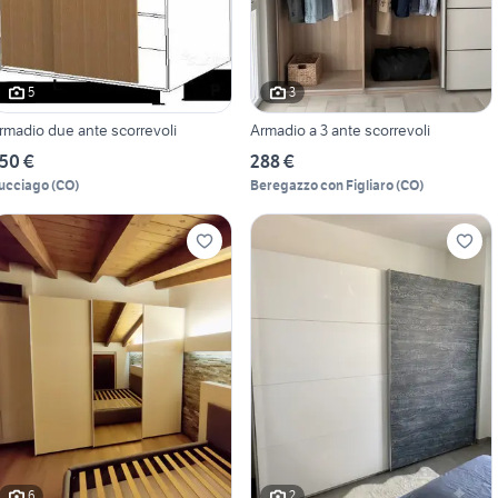
5
3
rmadio due ante scorrevoli
Armadio a 3 ante scorrevoli
50 €
288 €
ucciago
(
CO
)
Beregazzo con Figliaro
(
CO
)
6
2