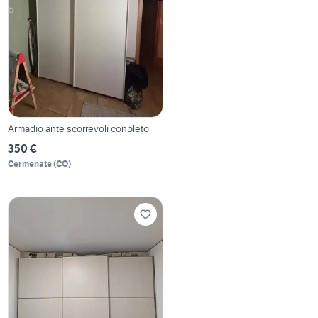
Armadio ante scorrevoli conpleto
350 €
Cermenate
(
CO
)