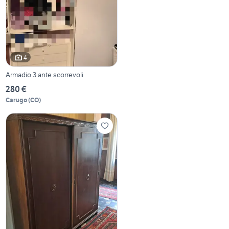
4
Armadio 3 ante scorrevoli
280 €
Carugo
(
CO
)