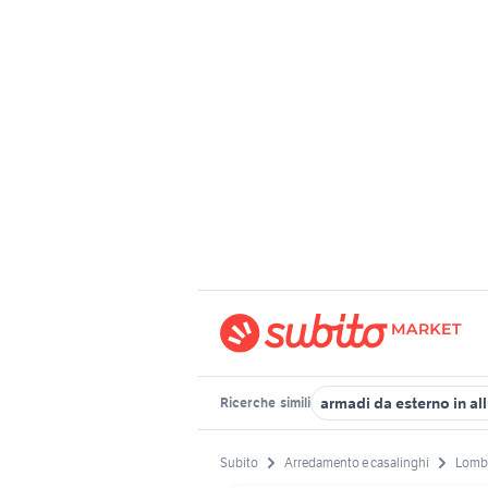
armadi da esterno in al
Ricerche
simili
Subito
Arredamento e casalinghi
Lomb