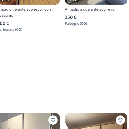
rmadio tre ante scorrevoli con
Armadio a due ante scorrevoli
pecchio
250 €
00 €
Faloppio
(
CO
)
arbonate
(
CO
)