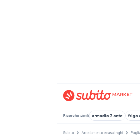
armadio 2 ante
frigo
Ricerche
simili
Subito
Arredamento e casalinghi
Pugli