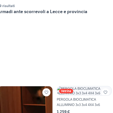
9 risultati
rmadi ante scorrevoli a Lecce e provincia
Vetrina
PERGOLA BIOCLIMATICA
ALLUMINIO 3x3 3x4 4X4 3x6
1.259 €