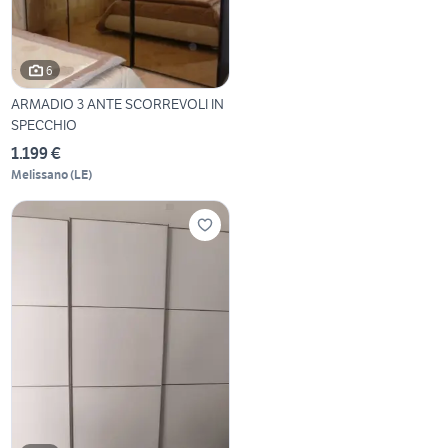
6
ARMADIO 3 ANTE SCORREVOLI IN
SPECCHIO
1.199 €
Melissano
(
LE
)