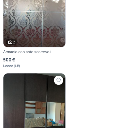
2
Armadio con ante scorrevoli
500 €
Lecce
(
LE
)