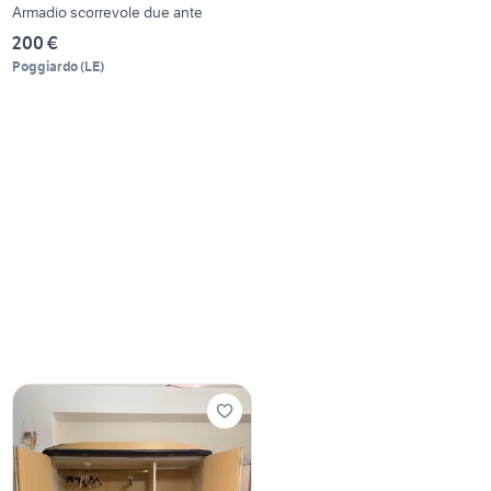
Armadio scorrevole due ante
200 €
Poggiardo
(
LE
)