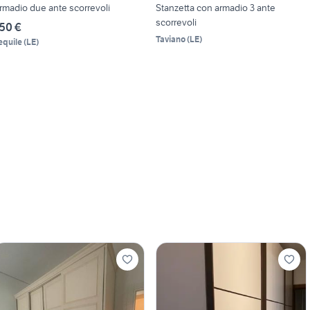
rmadio due ante scorrevoli
Stanzetta con armadio 3 ante
scorrevoli
50 €
Taviano
(
LE
)
equile
(
LE
)