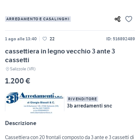
ARREDAMENTO E CASALINGHI
1 ago alle 13:40
22
ID: 516892489
cassettiera in legno vecchio 3 ante 3
cassetti
Salizzole (VR)
1.200 €
RIVENDITORE
3b arredamenti snc
Descrizione
Cassettiera con 20 frontali composto da 3 ante e 3 cassetti di