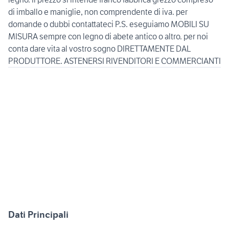
di imballo e maniglie, non comprendente di iva. per
domande o dubbi contattateci P.S. eseguiamo MOBILI SU
MISURA sempre con legno di abete antico o altro. per noi
conta dare vita al vostro sogno DIRETTAMENTE DAL
PRODUTTORE. ASTENERSI RIVENDITORI E COMMERCIANTI
Dati Principali