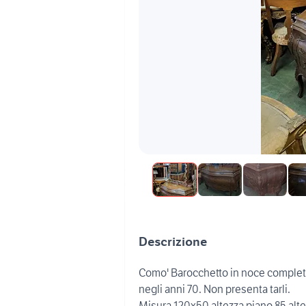
Descrizione
Como' Barocchetto in noce completo
negli anni 70. Non presenta tarli.
Misura 120x50 altezza piano 85 alt