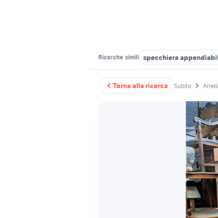
specchiera appendiabit
Ricerche
simili
Torna alla ricerca
Subito
Arred