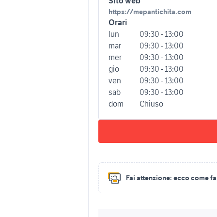
Sito web
https://mepantichita.com
Orari
lun
09:30 - 13:00
mar
09:30 - 13:00
mer
09:30 - 13:00
gio
09:30 - 13:00
ven
09:30 - 13:00
sab
09:30 - 13:00
dom
Chiuso
Fai attenzione:
ecco come fare