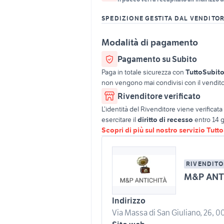
SPEDIZIONE GESTITA DAL VENDITO
Modalità di pagamento
Pagamento su Subito
Paga in totale sicurezza con
TuttoSubit
non vengono mai condivisi con il vendito
Rivenditore verificato
L’identità del Rivenditore viene verifica
esercitare il
diritto di recesso
entro 14 g
Scopri di più sul nostro servizio Tutt
RIVENDITO
M&P ANTI
Indirizzo
Via Massa di San Giuliano, 26, 0