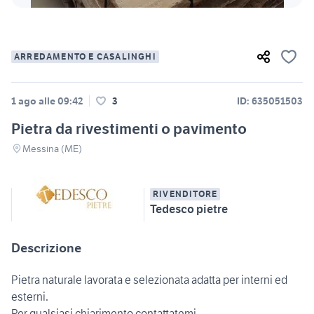
ARREDAMENTO E CASALINGHI
1 ago alle 09:42
3
ID: 635051503
Pietra da rivestimenti o pavimento
Messina (ME)
RIVENDITORE
Tedesco pietre
Descrizione
Pietra naturale lavorata e selezionata adatta per interni ed
esterni.
Per qualsiasi chiarimento contattatemi.