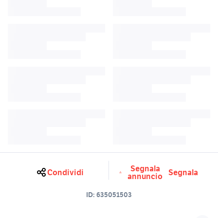
Segnala
Condividi
Segnala
annuncio
ID:
635051503