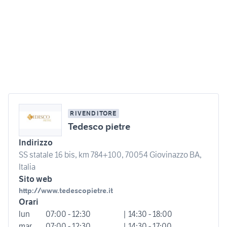
RIVENDITORE
Tedesco pietre
Indirizzo
SS statale 16 bis, km 784+100, 70054 Giovinazzo BA,
Italia
Sito web
http://www.tedescopietre.it
Orari
lun
07:00 - 12:30
| 14:30 - 18:00
mar
07:00 - 12:30
| 14:30 - 17:00