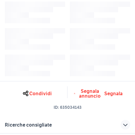
Segnala
Condividi
Segnala
annuncio
ID:
635034143
Ricerche consigliate