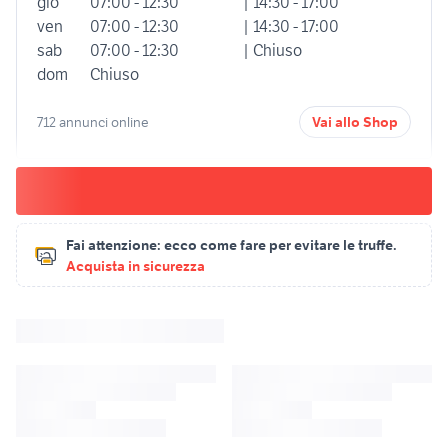
gio
07:00 - 12:30
| 14:30 - 17:00
ven
07:00 - 12:30
| 14:30 - 17:00
sab
07:00 - 12:30
| Chiuso
dom
Chiuso
712 annunci online
Vai allo Shop
Fai attenzione:
ecco come fare per evitare le truffe.
Acquista in sicurezza