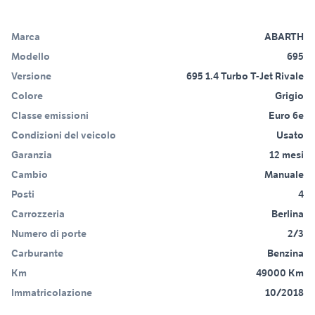
Marca
ABARTH
Modello
695
Versione
695 1.4 Turbo T-Jet Rivale
Colore
Grigio
Classe emissioni
Euro 6e
Condizioni del veicolo
Usato
Garanzia
12 mesi
Cambio
Manuale
Posti
4
Carrozzeria
Berlina
Numero di porte
2/3
Carburante
Benzina
Km
49000 Km
Immatricolazione
10/2018