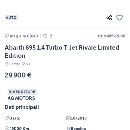
AUTO
27 mag alle 09:40
2
ID: 648592058
Abarth 695 1.4 Turbo T-Jet Rivale Limited
Edition
Loreto (AN)
29.900 €
RIVENDITORE
AG MOTORS
Dati principali
Usato
10/2018
49000 Km
Benzina