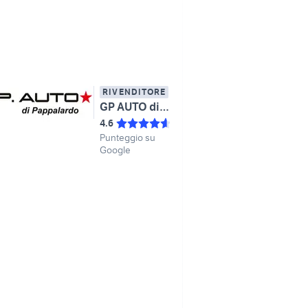
RIVENDITORE
GP AUTO di Pappalardo
4.6
Punteggio su
Google