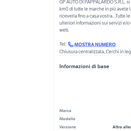
GP AUTO DI PAPPALARDO S.R.L. si oc
km0 di tutte le marche in più avete l
riceverla fino a casa vostra...Tutte 
ulteriori informazioni sui servizi e/o 
web.
Tel:
MOSTRA NUMERO
Chiusura centralizzata, Cerchi in le
Informazioni di base
Marca
Modello
Versione
Altro all