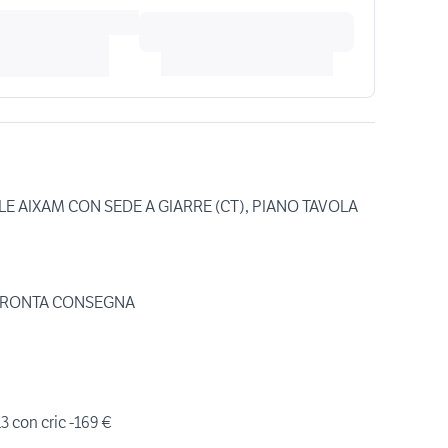
E AIXAM CON SEDE A GIARRE (CT), PIANO TAVOLA
N PRONTA CONSEGNA
3 con cric -169 €