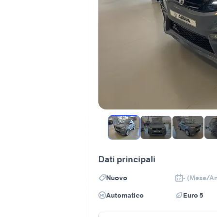
Dati principali
Nuovo
- (Mese/A
Automatico
Euro 5