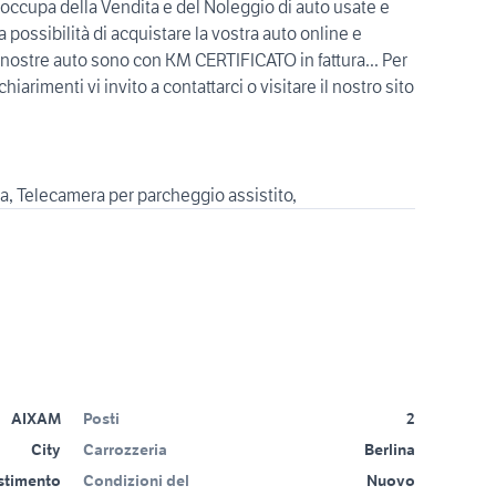
cupa della Vendita e del Noleggio di auto usate e
a possibilità di acquistare la vostra auto online e
le nostre auto sono con KM CERTIFICATO in fattura... Per
chiarimenti vi invito a contattarci o visitare il nostro sito
ga, Telecamera per parcheggio assistito,
AIXAM
Posti
2
City
Carrozzeria
Berlina
estimento
Condizioni del
Nuovo