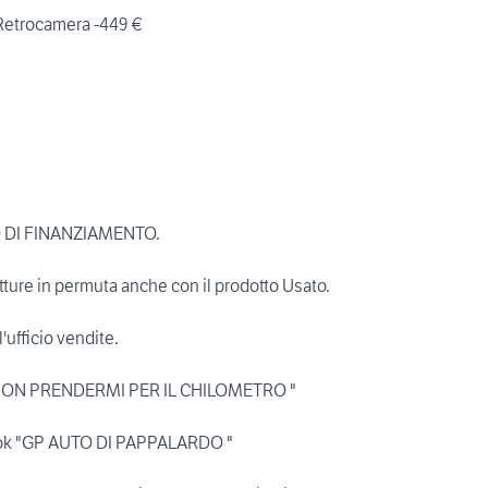
 Retrocamera -449 €
 DI FINANZIAMENTO.
etture in permuta anche con il prodotto Usato.
l'ufficio vendite.
" NON PRENDERMI PER IL CHILOMETRO "
book "GP AUTO DI PAPPALARDO "