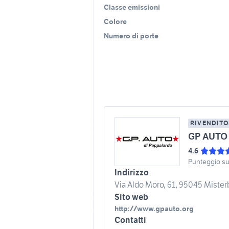
Classe emissioni
Colore
Numero di porte
RIVENDITO
GP AUTO 
4.6
Punteggio s
Indirizzo
Via Aldo Moro, 61, 95045 Misterb
Sito web
http://www.gpauto.org
Contatti