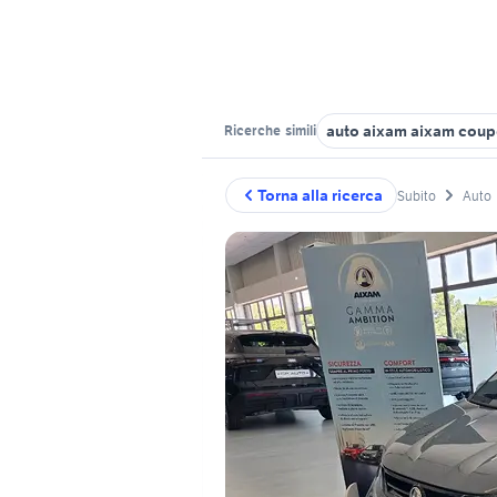
auto aixam aixam coupe
Ricerche
simili
Torna alla ricerca
Subito
Auto