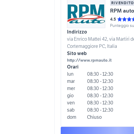
RIVENDITO
RPM aut
4.5
Punteggio s
Indirizzo
via Enrico Mattei 42, via Martiri 
Cortemaggiore PC, Italia
Sito web
http://www.rpmauto.it
Orari
lun
08:30 - 12:30
mar
08:30 - 12:30
mer
08:30 - 12:30
gio
08:30 - 12:30
ven
08:30 - 12:30
sab
08:30 - 12:30
dom
Chiuso