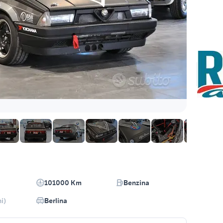
101000 Km
Benzina
i)
Berlina