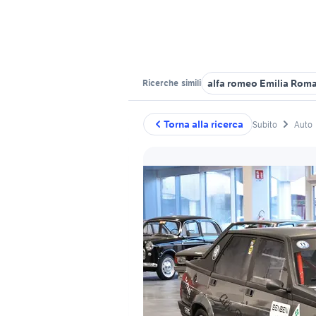
alfa romeo Emilia Rom
Ricerche
simili
Torna alla ricerca
Subito
Auto