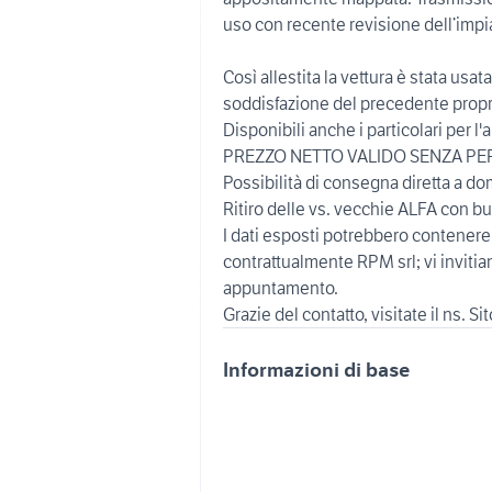
uso con recente revisione dell’impi
Così allestita la vettura è stata us
soddisfazione del precedente propri
Disponibili anche i particolari per 
PREZZO NETTO VALIDO SENZA PE
Possibilità di consegna diretta a d
Ritiro delle vs. vecchie ALFA con b
I dati esposti potrebbero contenere
contrattualmente RPM srl; vi invitia
appuntamento.
Grazie del contatto, visitate il ns. Si
Informazioni di base