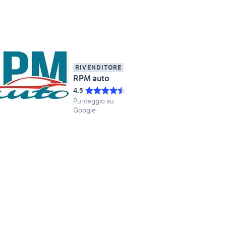
RIVENDITORE
RPM auto
4.5
Punteggio su
Google