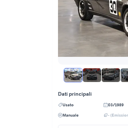
Dati principali
Usato
03/1989
Manuale
- (Emission