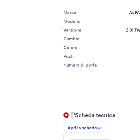
Marca
ALF
Modello
Versione
2.0i T
Cambio
Colore
Posti
Numero di porte
Scheda tecnica
Apri la scheda