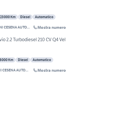
123000 Km
Diesel
Automatico
Mostra numero
 CESENA AUTO
pa
o 2.2 Turbodiesel 210 CV Q4 Vel
8000 Km
Diesel
Automatico
Mostra numero
CESENA AUTO
a