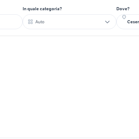
In quale categoria?
Dove?
Auto