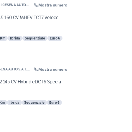
Mostra numero
CESENA AUTO
a
.5 160 CV MHEV TCT7 Veloce
 Km
Ibrida
Sequenziale
Euro 6
Mostra numero
 S.A.T.
2 145 CV Hybrid eDCT6 Specia
 Km
Ibrida
Sequenziale
Euro 6