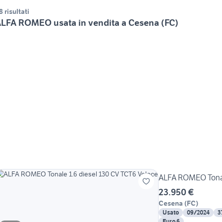
8 risultati
LFA ROMEO usata in vendita a Cesena (FC)
ALFA ROMEO Tonal
23.950 €
Cesena
(
FC
)
Usato
09/2024
3
Euro 6