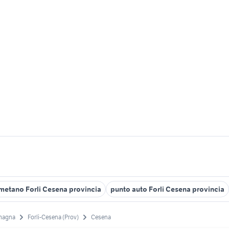
metano Forli Cesena provincia
punto auto Forli Cesena provincia
magna
Forlì-Cesena (Prov)
Cesena