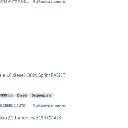
Mostra numero
 S.A.T.
 1.6 diesel 130cv Sprint PACK T
3000 Km
Diesel
Sequenziale
Mostra numero
CESENA AUTO
a
io 2.2 Turbodiesel 190 CV AT8