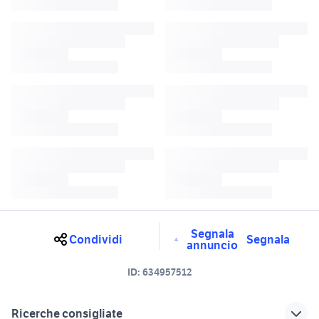
Segnala
Condividi
Segnala
annuncio
ID:
634957512
Ricerche consigliate