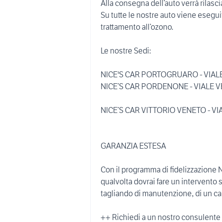
Alla consegna dell’auto verrà rilasci
Su tutte le nostre auto viene eseguit
trattamento all’ozono.
Le nostre Sedi:
NICE'S CAR PORTOGRUARO - VIA
NICE’S CAR PORDENONE - VIALE V
NICE’S CAR VITTORIO VENETO - VI
GARANZIA ESTESA
Con il programma di fidelizzazione N
qualvolta dovrai fare un intervento su
tagliando di manutenzione, di un c
++ Richiedi a un nostro consulente t