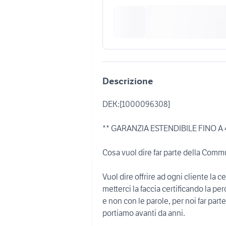
Descrizione
DEK:[1000096308]
** GARANZIA ESTENDIBILE FINO A 
Cosa vuol dire far parte della C
Vuol dire offrire ad ogni cliente la c
metterci la faccia certificando la per
e non con le parole, per noi far pa
portiamo avanti da anni.