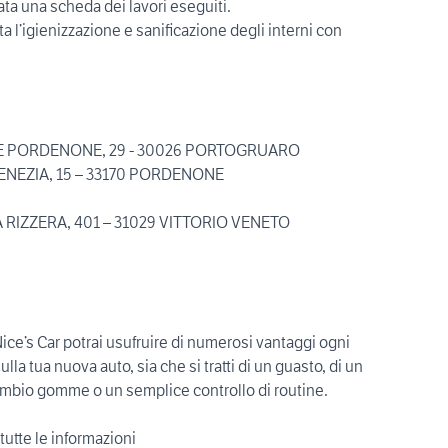
ata una scheda dei lavori eseguiti.
a l’igienizzazione e sanificazione degli interni con
LE PORDENONE, 29 - 30026 PORTOGRUARO
ENEZIA, 15 – 33170 PORDENONE
A RIZZERA, 401 – 31029 VITTORIO VENETO
ice’s Car potrai usufruire di numerosi vantaggi ogni
lla tua nuova auto, sia che si tratti di un guasto, di un
ambio gomme o un semplice controllo di routine.
utte le informazioni