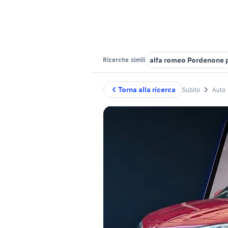
alfa romeo Pordenone 
Ricerche
simili
Torna alla ricerca
Subito
Auto