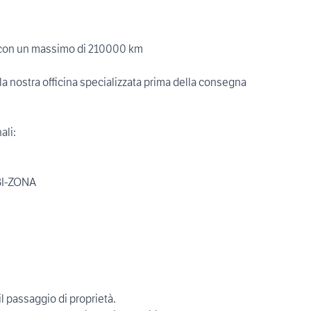
ni con un massimo di 210000 km
la nostra officina specializzata prima della consegna
ali:
BI-ZONA
il passaggio di proprietà.