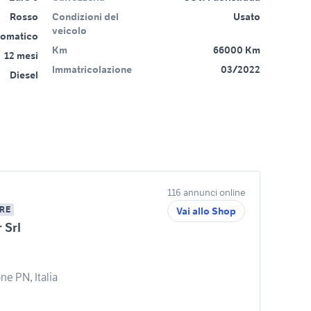
Rosso
Condizioni del
Usato
veicolo
tomatico
Km
66000 Km
12 mesi
Immatricolazione
03/2022
Diesel
116 annunci online
RE
Vai allo Shop
 Srl
ne PN, Italia