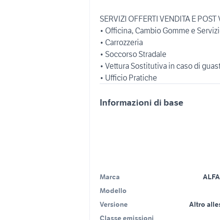
SERVIZI OFFERTI VENDITA E POST
• Officina, Cambio Gomme e Servizi
• Carrozzeria
• Soccorso Stradale
• Vettura Sostitutiva in caso di guas
• Ufficio Pratiche
Informazioni di base
Marca
ALF
Modello
Versione
Altro all
Classe emissioni