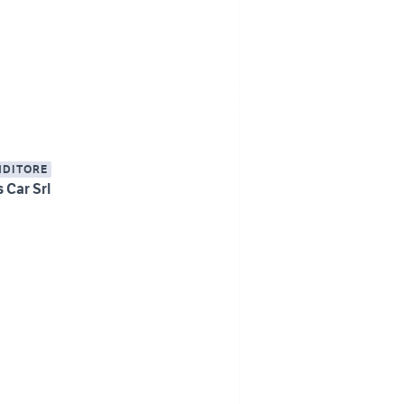
NDITORE
 Car Srl