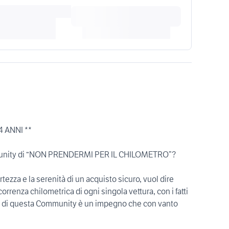
4 ANNI **
ommunity di “NON PRENDERMI PER IL CHILOMETRO”?
ertezza e la serenità di un acquisto sicuro, vuol dire
correnza chilometrica di ogni singola vettura, con i fatti
rte di questa Community è un impegno che con vanto