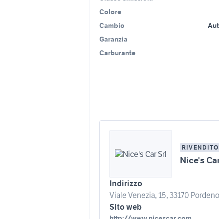
Colore
Cambio
Au
Garanzia
Carburante
RIVENDITO
Nice's Car
Indirizzo
Viale Venezia, 15, 33170 Pordeno
Sito web
http://www.nicescar.com