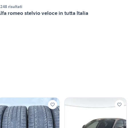
.248 risultati
lfa romeo stelvio veloce in tutta Italia