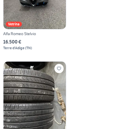
Vetrina
Alfa Romeo Stelvio
16.500 €
Terre d'Adige
(
TN
)