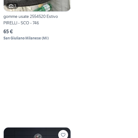
3
gomme usate 2554520 Estivo
PIRELLI - SCO - 746
65 €
San Giuliano Milanese
(
MI
)