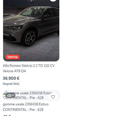
Vetrina
Alfa Romeo Stelvio 2.2 TD 210 CV
Veloce AT8 Q4
36.900 €
Napoli
(
NA
)
3
gomme usate 2356018 Estivo
CONTINENTAL - Pre - 628