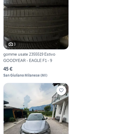
3
gomme usate 2355519 Estivo
GOODYEAR - EAGLE F1 - 9
45 €
San Giuliano Milanese
(
MI
)