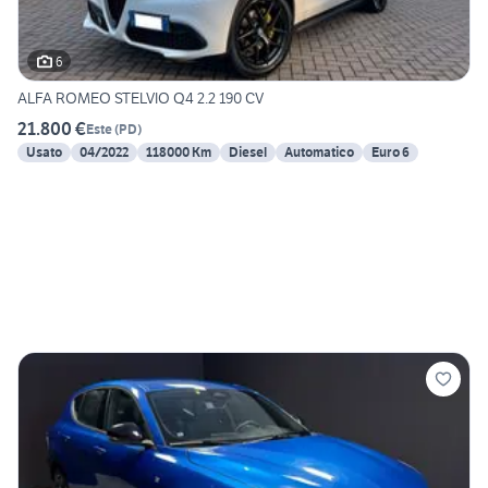
6
ALFA ROMEO STELVIO Q4 2.2 190 CV
21.800 €
Este
(
PD
)
Usato
04/2022
118000 Km
Diesel
Automatico
Euro 6