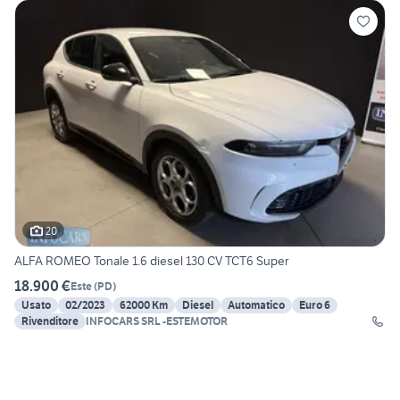
20
ALFA ROMEO Tonale 1.6 diesel 130 CV TCT6 Super
18.900 €
Este
(
PD
)
Usato
02/2023
62000 Km
Diesel
Automatico
Euro 6
Rivenditore
INFOCARS SRL -ESTEMOTOR