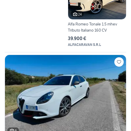
24
Alfa Romeo Tonale 1.5 mhev
Tributo Italiano 160 CV
39.900 €
ALFACARAVAN S.R.L
6