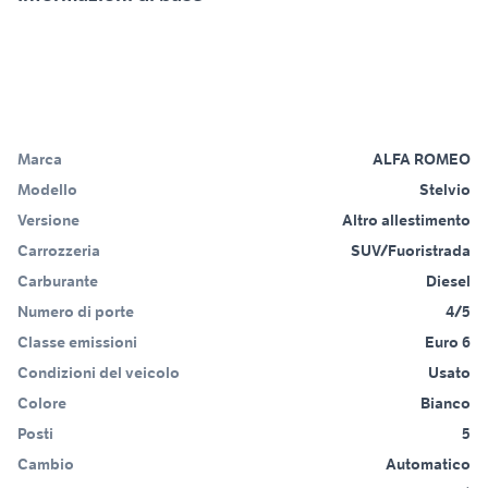
Marca
ALFA ROMEO
Modello
Stelvio
Versione
Altro allestimento
Carrozzeria
SUV/Fuoristrada
Carburante
Diesel
Numero di porte
4/5
Classe emissioni
Euro 6
Condizioni del veicolo
Usato
Colore
Bianco
Posti
5
Cambio
Automatico