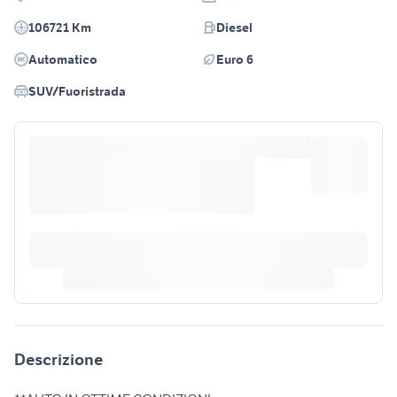
106721 Km
Diesel
Automatico
Euro 6
SUV/Fuoristrada
Descrizione