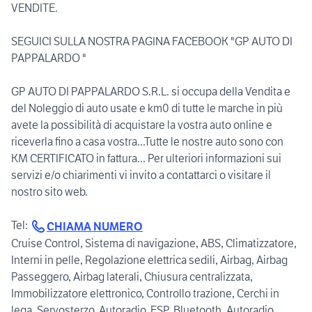
VENDITE.
SEGUICI SULLA NOSTRA PAGINA FACEBOOK "GP AUTO DI
PAPPALARDO "
GP AUTO DI PAPPALARDO S.R.L. si occupa della Vendita e
del Noleggio di auto usate e km0 di tutte le marche in più
avete la possibilità di acquistare la vostra auto online e
riceverla fino a casa vostra...Tutte le nostre auto sono con
KM CERTIFICATO in fattura... Per ulteriori informazioni sui
servizi e/o chiarimenti vi invito a contattarci o visitare il
nostro sito web.
Tel:
CHIAMA NUMERO
Cruise Control, Sistema di navigazione, ABS, Climatizzatore,
Interni in pelle, Regolazione elettrica sedili, Airbag, Airbag
Passeggero, Airbag laterali, Chiusura centralizzata,
Immobilizzatore elettronico, Controllo trazione, Cerchi in
lega, Servosterzo, Autoradio, ESP, Bluetooth, Autoradio