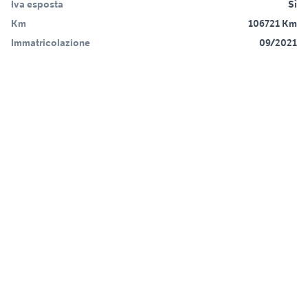
Iva esposta
Sì
Km
106721 Km
Immatricolazione
09/2021