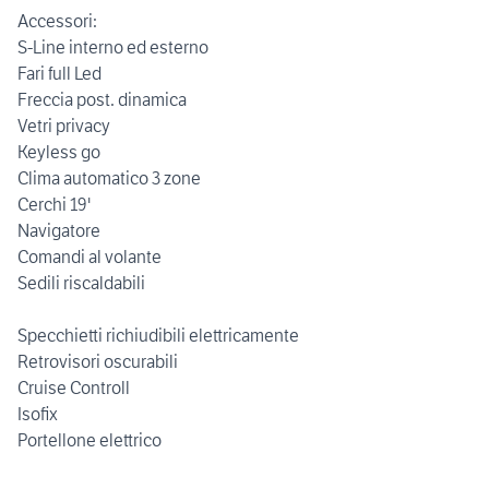
Accessori:
S-Line interno ed esterno
Fari full Led
Freccia post. dinamica
Vetri privacy
Keyless go
Clima automatico 3 zone
Cerchi 19'
Navigatore
Comandi al volante
Sedili riscaldabili
Specchietti richiudibili elettricamente
Retrovisori oscurabili
Cruise Controll
Isofix
Portellone elettrico