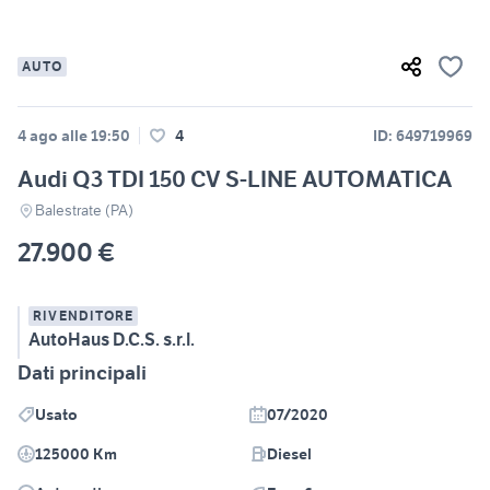
AUTO
4 ago alle 19:50
4
ID: 649719969
Audi Q3 TDI 150 CV S-LINE AUTOMATICA
Balestrate (PA)
27.900 €
RIVENDITORE
AutoHaus D.C.S. s.r.l.
Dati principali
Usato
07/2020
125000 Km
Diesel