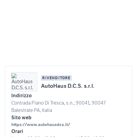
RIVENDITORE
AutoHaus D.C.S. s.r.l.
Indirizzo
Contrada Piano Di Tresca, s.n., 90041, 90047
Balestrate PA, Italia
Sito web
https://www.autohausdcs.it/
Orari