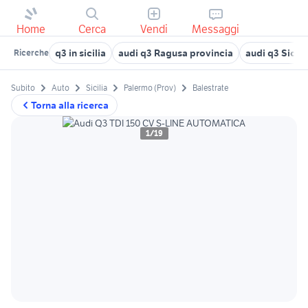
Home
Cerca
Vendi
Messaggi
q3 in sicilia
audi q3 Ragusa provincia
audi q3 Sicili
Ricerche
Subito
Auto
Sicilia
Palermo (Prov)
Balestrate
Torna alla ricerca
1/19